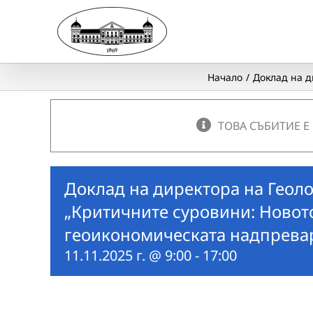
Skip
to
content
Начало
Доклад на д
ТОВА СЪБИТИЕ Е
Доклад на директора на Геоло
„Критичните суровини: Новот
геоикономическата надпрева
11.11.2025 г. @ 9:00
-
17:00