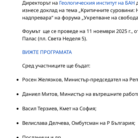
Директорът на
Геологическия институт на БАН
д
изнесе доклад на тема „Критичните суровини:
надпревара“ на форума „Укрепване на свободат
Фоумът ще се проведе на 11 ноември 2025 г., от 
Палас (пл. Света Неделя 5).
ВИЖТЕ ПРОГРАМАТА
Сред участниците ще бъдат:
Росен Желязков, Министър-председател на Реп
Даниел Митов, Министър на вътрешните работ
Васил Терзиев, Кмет на София;
Велислава Делчева, Омбутсман на Р България;
Посланици и др.