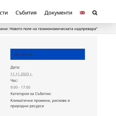
сти
Събития
Документи
вини: Новото поле на геоикономическата надпревара“
Детайли
Дата:
11.11.2025 г.
Час:
9:00 - 17:00
Категория за Събитие:
Климатични промени, рискове и
природни ресурси