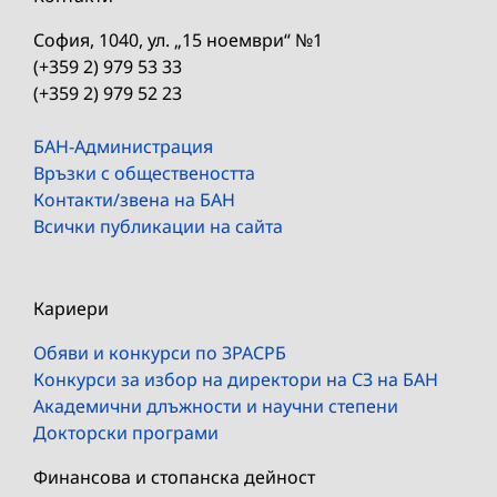
София, 1040, ул. „15 ноември“ №1
(+359 2) 979 53 33
(+359 2) 979 52 23
БАН-Администрация
Връзки с обществеността
Контакти/звена на БАН
Всички публикации на сайта
Кариери
Обяви и конкурси по ЗРАСРБ
Конкурси за избор на директори на СЗ на БАН
Академични длъжности и научни степени
Докторски програми
Финансова и стопанска дейност