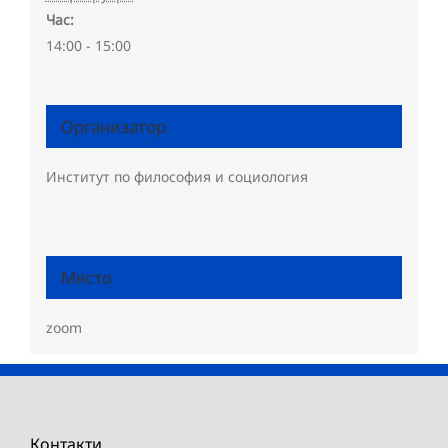
Час:
14:00 - 15:00
Организатор
Институт по философия и социология
Място
zoom
Контакти