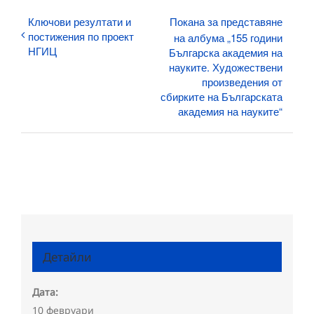
Ключови резултати и
Покана за представяне
постижения по проект
на албума „155 години
НГИЦ
Българска академия на
науките. Художествени
произведения от
сбирките на Българската
академия на науките“
Детайли
Дата:
10 февруари