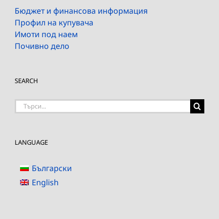
Бюджет и финансова информация
Профил на купувача
Имоти под наем
Почивно дело
SEARCH
Търсене
на:
LANGUAGE
Български
English