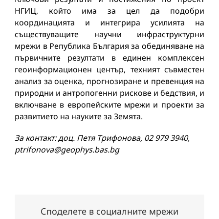
НГИЦ, който има за цел да подобри
координацията и интегрира усилията на
съществуващите научни инфраструктурни
мрежи в Република България за обединяване на
първичните резултати в единен комплексен
геоинформационен център, техният съвместен
анализ за оценка, прогнозиране и превенция на
природни и антропогенни рискове и бедствия, и
включване в европейските мрежи и проекти за
развитието на науките за Земята.
За контакт: доц. Петя Трифонова, 02 979 3940,
ptrifonova@geophys.bas.bg
Споделете в социалните мрежи