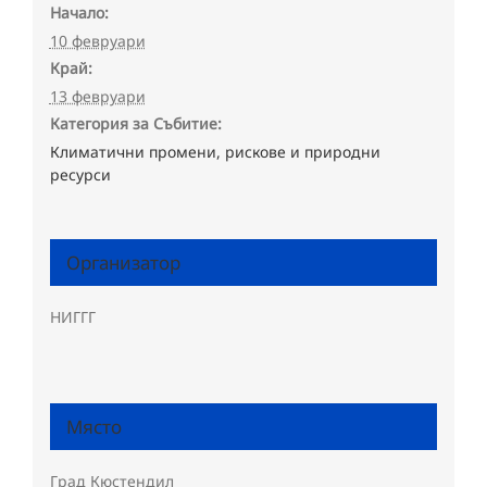
Начало:
10 февруари
Край:
13 февруари
Категория за Събитие:
Климатични промени, рискове и природни
ресурси
Организатор
НИГГГ
Място
Град Кюстендил