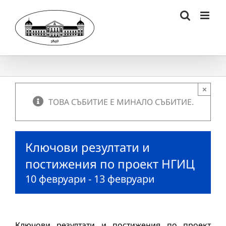
Skip
to
content
×
ТОВА СЪБИТИЕ Е МИНАЛО СЪБИТИЕ.
Ключови резултати и
постижения по проект НГИЦ
10 февруари
-
13 февруари
Ключови резултати и постижения по проект