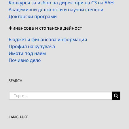
Конкурси за избор на директори на СЗ на БАН
Академични длъжности и научни степени
Докторски програми
Финансова и стопанска дейност
Бюджет и финансова информация
Профил на купувача
Имоти под наем
Почивно дело
SEARCH
Търсене
на:
LANGUAGE