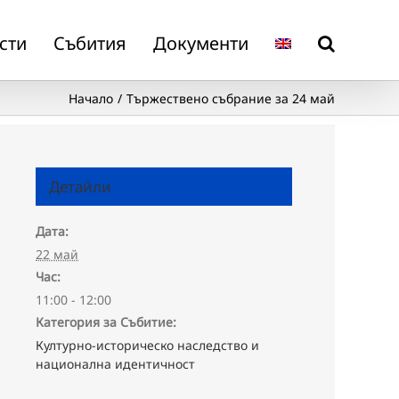
сти
Събития
Документи
Начало
Тържествено събрание за 24 май
Детайли
Дата:
22 май
Час:
11:00 - 12:00
Категория за Събитие:
Културно-историческо наследство и
национална идентичност