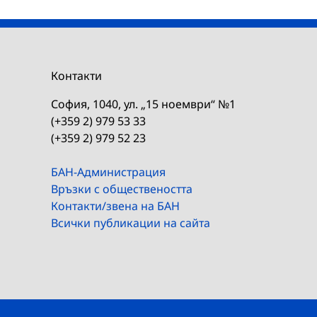
Контакти
София, 1040, ул. „15 ноември“ №1
(+359 2) 979 53 33
(+359 2) 979 52 23
БАН-Администрация
Връзки с обществеността
Контакти/звена на БАН
Всички публикации на сайта