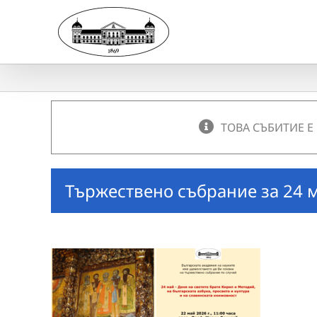
Skip
to
content
ТОВА СЪБИТИЕ Е
Тържествено събрание за 24 