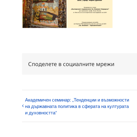
Споделете в социалните мрежи
Академичен семинар: „Тенденции и възможности
на държавната политика в сферата на културата
и духовността“