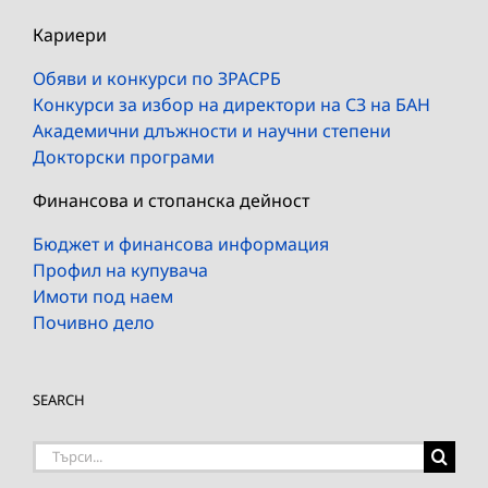
Кариери
Обяви и конкурси по ЗРАСРБ
Конкурси за избор на директори на СЗ на БАН
Академични длъжности и научни степени
Докторски програми
Финансова и стопанска дейност
Бюджет и финансова информация
Профил на купувача
Имоти под наем
Почивно дело
SEARCH
Търсене
на: