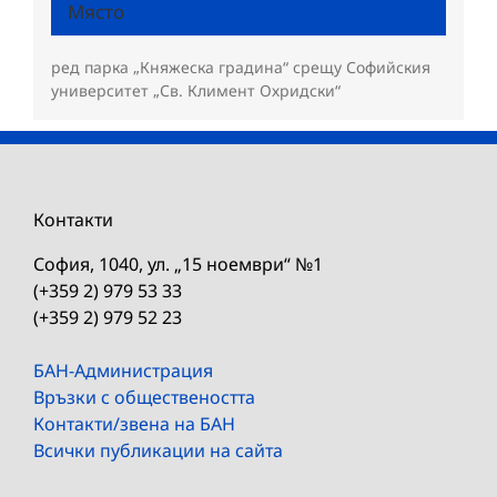
Място
ред парка „Княжеска градина“ срещу Софийския
университет „Св. Климент Охридски“
Контакти
София, 1040, ул. „15 ноември“ №1
(+359 2) 979 53 33
(+359 2) 979 52 23
БАН-Администрация
Връзки с обществеността
Контакти/звена на БАН
Всички публикации на сайта