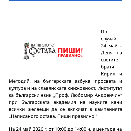
По
случай
24 май –
Деня на
светите
братя
Кирил и
Методий, на българската азбука, просвета и
култура и на славянската книжовност, Институтът
за български език „Проф. Любомир Андрейчин“
при Българската академия на науките кани
всички желаещи да се включат в кампанията
„Написаното остава. Пиши правилно!“.
На 24 май 2026 г. от 10:00 до 14:00 ч. в центъра на