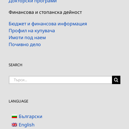
Докторски програми
Финансова и стопанска дейност
Бюджет и финансова информация
Профил на купувача
Имоти под наем
Почивно дело
SEARCH
Търсене
на:
LANGUAGE
Български
English