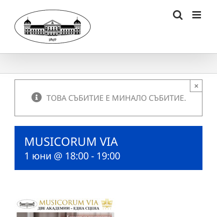
Skip
to
content
×
ТОВА СЪБИТИЕ Е МИНАЛО СЪБИТИЕ.
MUSICORUM VIA
1 юни @ 18:00
-
19:00