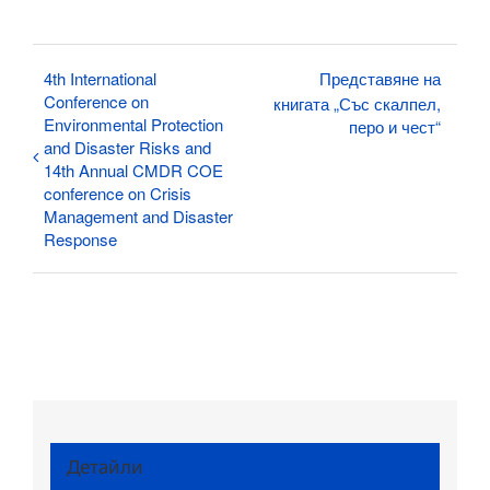
4th International
Представяне на
Conference on
книгата „Със скалпел,
Environmental Protection
перо и чест“
and Disaster Risks and
14th Annual CMDR COE
conference on Crisis
Management and Disaster
Response
Детайли