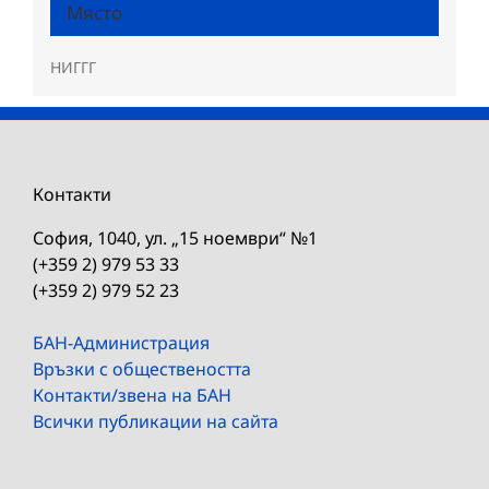
Място
НИГГГ
Контакти
София, 1040, ул. „15 ноември“ №1
(+359 2) 979 53 33
(+359 2) 979 52 23
БАН-Администрация
Връзки с обществеността
Контакти/звена на БАН
Всички публикации на сайта