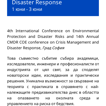
Disaster Response
1 юни
-
3 юни
4th International Conference on Environmental
Protection and Disaster Risks and 14th Annual
CMDR COE conference on Crisis Management and
Disaster Response,
Град София
Това съвместно събитие събира академици,
изследователи, инженери и професионалисти от
индустрията от цял свят, за да споделят
новаторски идеи, изследвания и практически
решения. Уникална възможност за свързване на
теорията с практиката в справянето с най-
належащите предизвикателства днес в областта
на опазването на околната среда и
управлението на риска от бедствия.