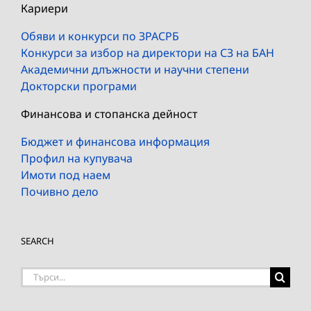
Кариери
Обяви и конкурси по ЗРАСРБ
Конкурси за избор на директори на СЗ на БАН
Академични длъжности и научни степени
Докторски програми
Финансова и стопанска дейност
Бюджет и финансова информация
Профил на купувача
Имоти под наем
Почивно дело
SEARCH
Търсене
на: