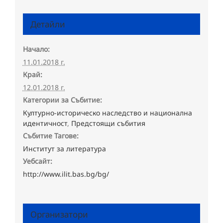
Детайли
Начало:
11.01.2018 г.
Край:
12.01.2018 г.
Категории за Събитие:
Културно-историческо наследство и национална
идентичност
,
Предстоящи събития
Събитие Тагове:
Институт за литература
Уебсайт:
http://www.ilit.bas.bg/bg/
Организатори