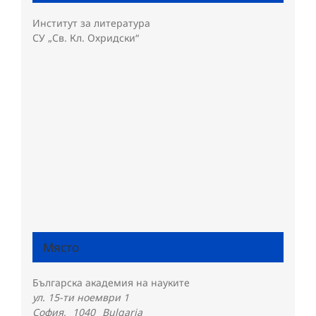
Институт за литература
СУ „Св. Кл. Охридски“
Място
Българска академия на науките
ул. 15-ти ноември 1
София
,
1040
Bulgaria