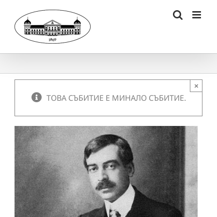
Skip
to
content
×
ТОВА СЪБИТИЕ Е МИНАЛО СЪБИТИЕ.