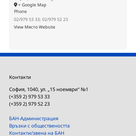
+ Google Map
Phone
02/979 53 33; 02/979 52 23
View Място Website
Контакти
София, 1040, ул. „15 ноември“ №1
(+359 2) 979 53 33
(+359 2) 979 52 23
БАН-Администрация
Връзки с обществеността
Контакти/звена на БАН