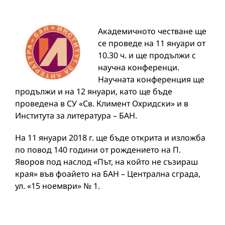
Академичното честване ще
се проведе на 11 януари от
10.30 ч. и ще продължи с
научна конференци.
Научната конференция ще
продължи и на 12 януари, като ще бъде
проведена в СУ «Св. Климент Охридски» и в
Института за литература – БАН.
На 11 януари 2018 г. ще бъде открита и изложба
по повод 140 години от рождението на П.
Яворов под наслод «Път, на който не съзираш
края» във фоайето на БАН – Централна сграда,
ул. «15 ноември» № 1.