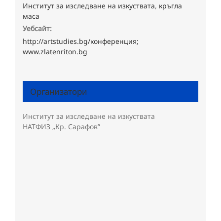
Институт за изследване на изкуствата
,
кръгла
маса
Уебсайт:
http://artstudies.bg/конференция;
www.zlatenriton.bg
Организатори
Институт за изследване на изкуствата
НАТФИЗ „Кр. Сарафов”