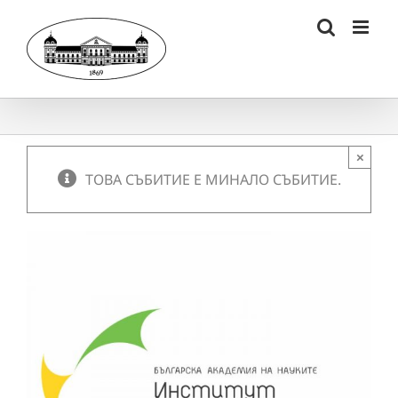
Skip
to
content
×
ТОВА СЪБИТИЕ Е МИНАЛО СЪБИТИЕ.