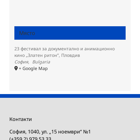
Място
23 фестивал за документално и анимационно
кино „Златен ритон”, Пловдив
София
,
Bulgaria
+ Google Map
Контакти
София, 1040, ул. „15 ноември“ №1
(+359 2) 979 53 33