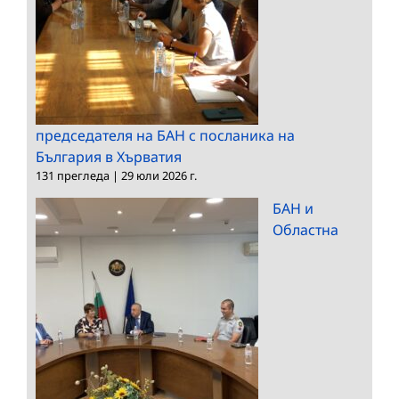
председателя на БАН с посланика на
България в Хърватия
131 прегледа
|
29 юли 2026 г.
БАН и
Областна