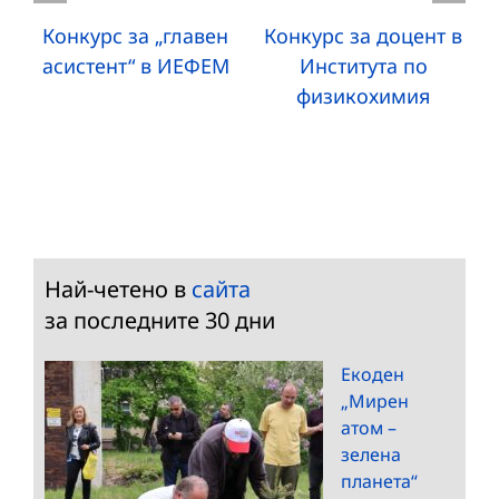
Конкурс за „главен
Конкурс за доцент в
асистент“ в ИЕФЕМ
Института по
физикохимия
Най-четено в
сайта
за последните 30 дни
Екоден
„Мирен
атом –
зелена
планета“