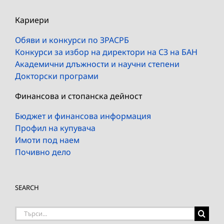
Кариери
Обяви и конкурси по ЗРАСРБ
Конкурси за избор на директори на СЗ на БАН
Академични длъжности и научни степени
Докторски програми
Финансова и стопанска дейност
Бюджет и финансова информация
Профил на купувача
Имоти под наем
Почивно дело
SEARCH
Търсене
на: