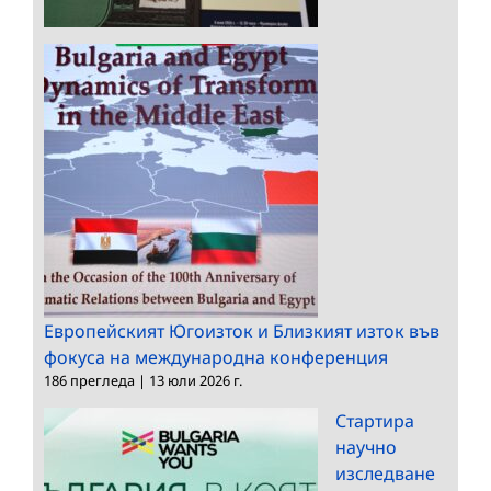
Европейският Югоизток и Близкият изток във
фокуса на международна конференция
186 прегледа
|
13 юли 2026 г.
Стартира
научно
изследване