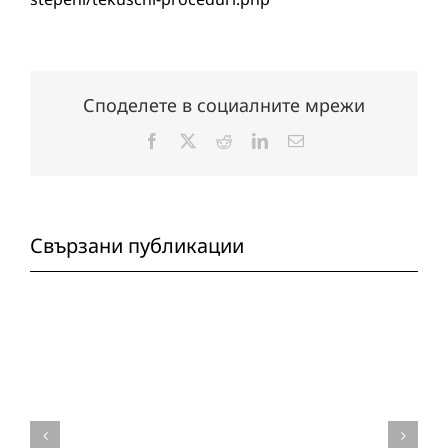
Споделете в социалните мрежи
Facebook
X
Reddit
LinkedIn
Електронна
поща:
Свързани публикации