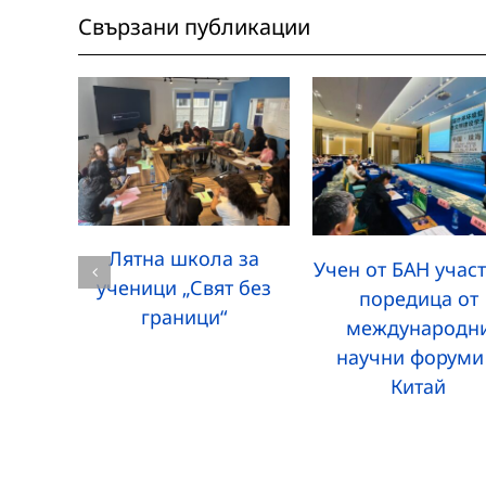
Свързани публикации
Лятна школа за
Учен от БАН участ
ученици „Свят без
поредица от
граници“
международн
научни форуми
Китай