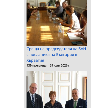
Среща на председателя на БАН
с посланика на България в
Хърватия
139 прегледа
|
29 юли 2026 г.