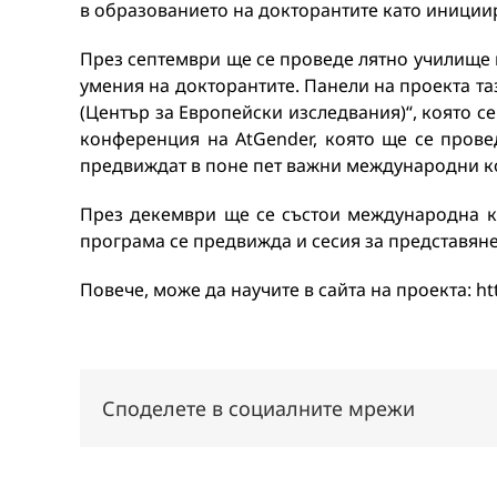
в образованието на докторантите като инициир
През септември ще се проведе лятно училище 
умения на докторантите. Панели на проекта т
(Център за Европейски изследвания)“, която с
конференция на AtGender, която ще се провед
предвиждат в поне пет важни международни 
През декември ще се състои международна к
програма се предвижда и сесия за представяне 
Повече, може да научите в сайта на проекта: htt
Споделете в социалните мрежи