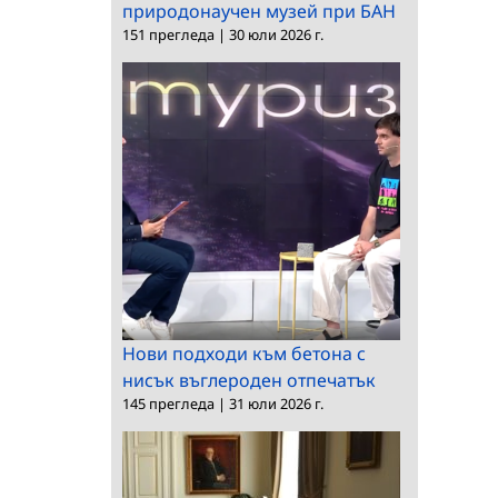
природонаучен музей при БАН
151 прегледа
|
30 юли 2026 г.
Нови подходи към бетона с
нисък въглероден отпечатък
145 прегледа
|
31 юли 2026 г.