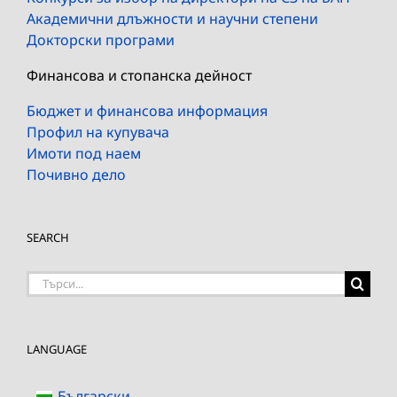
Академични длъжности и научни степени
Докторски програми
Финансова и стопанска дейност
Бюджет и финансова информация
Профил на купувача
Имоти под наем
Почивно дело
SEARCH
Търсене
на:
LANGUAGE
Български