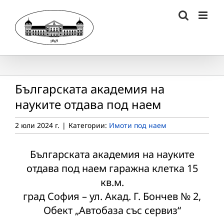
Skip
to
content
Българската академия на
науките отдава под наем
2 юли 2024 г.
|
Категории:
Имоти под наем
Българската академия на науките
отдава под наем гаражна клетка 15
кв.м.
град София – ул. Акад. Г. Бончев № 2,
Обект „Автобаза със сервиз“