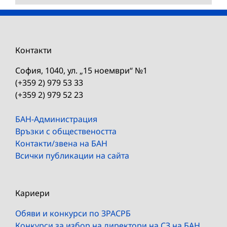
Контакти
София, 1040, ул. „15 ноември“ №1
(+359 2) 979 53 33
(+359 2) 979 52 23
БАН-Администрация
Връзки с обществеността
Контакти/звена на БАН
Всички публикации на сайта
Кариери
Обяви и конкурси по ЗРАСРБ
Конкурси за избор на директори на СЗ на БАН