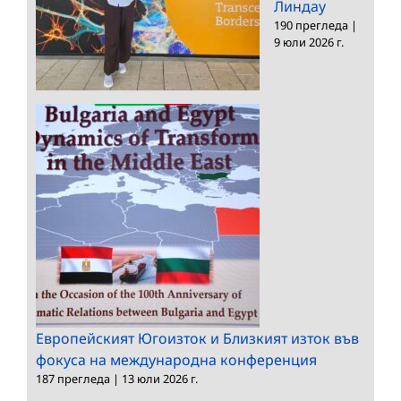
Линдау
190 прегледа
|
9 юли 2026 г.
Европейският Югоизток и Близкият изток във
фокуса на международна конференция
187 прегледа
|
13 юли 2026 г.