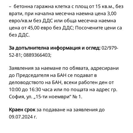
– бетонна гаражна клетка с площ от 15 кв.м., без
врати, при начална месечна наемна цена 3,00
евро/кв.м без ДДС или обща месечна наемна
цена от 45,00 евро без ДДС; Посочените цени са
без ДДС.
За допълнителна информация и оглед:
02/979-
52-81; 0889366403;
Заявления за наемане по обявата, адресирани
до Председателя на БАН се подават в
деловодството на БАН, всеки работен ден от
10:00 до 16:30 часа или по пощата на адрес гр.
София, ул. „15-ти ноември“ № 1.
Краен срок
за подаване на заявления до
09.07.2024 г.