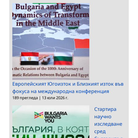
Европейският Югоизток и Близкият изток във
фокуса на международна конференция
189 прегледа
|
13 юли 2026 г.
Стартира
научно
изследване
сред