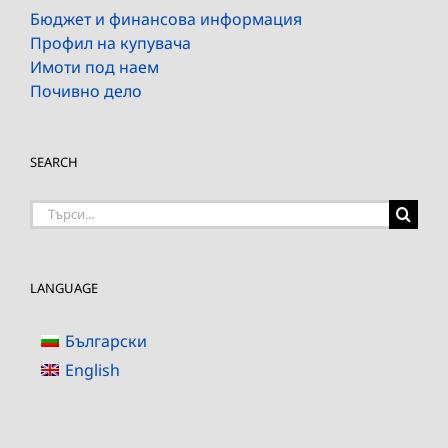
Бюджет и финансова информация
Профил на купувача
Имоти под наем
Почивно дело
SEARCH
Търсене
на:
LANGUAGE
Български
English