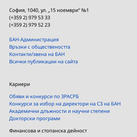
София, 1040, ул. „15 ноември“ №1
(+359 2) 979 53 33
(+359 2) 979 52 23
БАН-Администрация
Връзки с обществеността
Контакти/звена на БАН
Всички публикации на сайта
Кариери
Обяви и конкурси по ЗРАСРБ
Конкурси за избор на директори на СЗ на БАН
Академични длъжности и научни степени
Докторски програми
Финансова и стопанска дейност