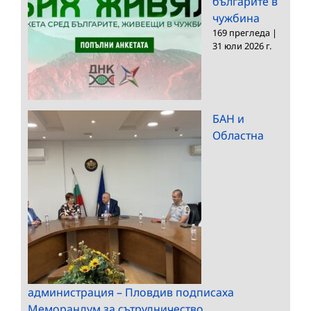
българите в
чужбина
169 прегледа
|
31 юли 2026 г.
БАН и
Областна
администрация – Пловдив подписаха
Меморандум за сътрудничество