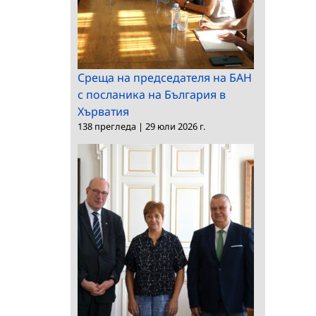
Среща на председателя на БАН
с посланика на България в
Хърватия
138 прегледа
|
29 юли 2026 г.