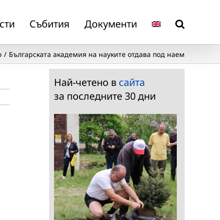
сти
Събития
Документи
о
Българската академия на науките отдава под наем
Най-четено в
сайта
за последните 30 дни