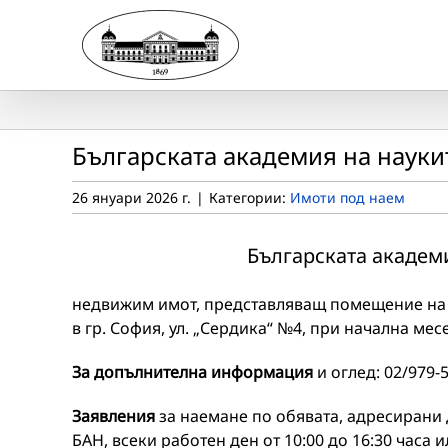
Skip
to
content
Българската академия на науки
26 януари 2026 г.
|
Категории:
Имоти под наем
Българската академи
недвижим имот, представляващ помещение на п
в гр. София, ул. „Сердика“ №4, при начална ме
За допълнителна информация
и оглед: 02/979-5
Заявления
за наемане по обявата, адресирани 
БАН, всеки работен ден от 10:00 до 16:30 часа и