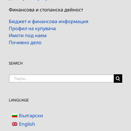
Финансова и стопанска дейност
Бюджет и финансова информация
Профил на купувача
Имоти под наем
Почивно дело
SEARCH
Търсене
на:
LANGUAGE
Български
English