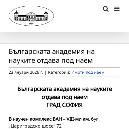
Skip
to
content
Българската академия на
науките отдава под наем
23 януари 2026 г.
|
Категории:
Имоти под наем
Българската академия на науките
отдава под наем
ГРАД СОФИЯ
В научен комплекс БАН – VIII-ми км,
бул.
„Цариградско шосе“ 72