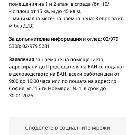
помещения на 1 и 2 етаж, в сграда /бл. 10/
– с площ от 15 кв. м до 45 кв.м.
– минимална месечна наемна цена: 3 евро за кв.
м без ДДС
За допълнителна информация
и оглед: 02/979
5308; 02/979 5281
Заявления
за наемане на помещението,
адресирани до Председателя на БАН се подават
в деловодството на БАН, всеки работен ден от
9:00 до 16:00 часа или по пощата на адрес: гр.
София, ул.“15-ти Ноември“ № 1, в срок до
30.01.2026 г.
Споделете в социалните мрежи