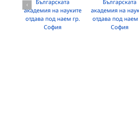
Българската
Българската
академия на науките
академия на нау
отдава под наем гр.
отдава под наем 
София
София