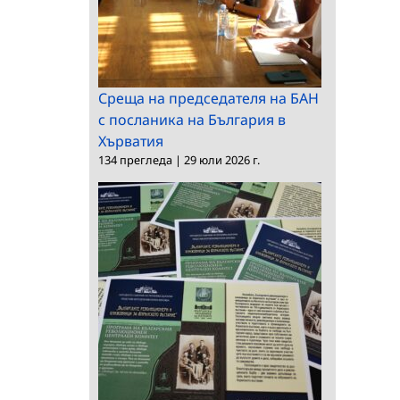
Среща на председателя на БАН
с посланика на България в
Хърватия
134 прегледа
|
29 юли 2026 г.