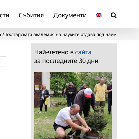
сти
Събития
Документи
о
Българската академия на науките отдава под наем
Най-четено в
сайта
за последните 30 дни