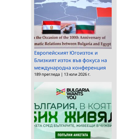
Европейският Югоизток и
Близкият изток във фокуса на
международна конференция
189 прегледа
|
13 юли 2026 г.