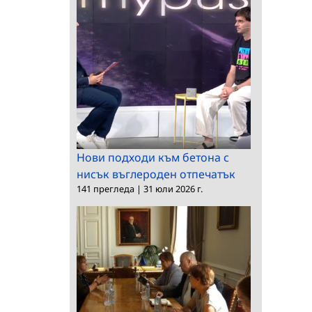
Нови подходи към бетона с
нисък въглероден отпечатък
141 прегледа
|
31 юли 2026 г.