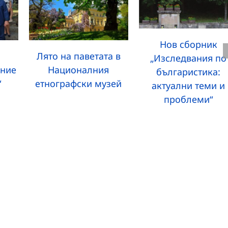
Нов сборник
Лято на паветата в
„Изследвания по
ание
Националния
българистика:
“
етнографски музей
актуални теми и
проблеми“