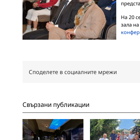
предст
На 20 
зала на
конфер
Споделете в социалните мрежи
Свързани публикации