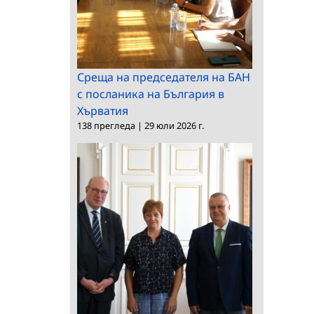
Среща на председателя на БАН
с посланика на България в
Хърватия
138 прегледа
|
29 юли 2026 г.