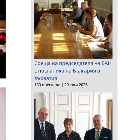
Среща на председателя на БАН
с посланика на България в
Хърватия
139 прегледа
|
29 юли 2026 г.