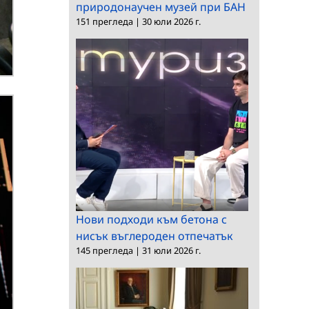
природонаучен музей при БАН
151 прегледа
|
30 юли 2026 г.
Нови подходи към бетона с
нисък въглероден отпечатък
145 прегледа
|
31 юли 2026 г.