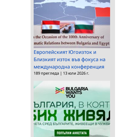
Европейският Югоизток и
Близкият изток във фокуса на
международна конференция
189 прегледа
|
13 юли 2026 г.