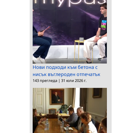
Нови подходи към бетона с
нисък въглероден отпечатък
143 прегледа
|
31 юли 2026 г.