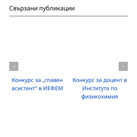
Свързани публикации
Конкурс за „главен
Конкурс за доцент в
асистент“ в ИЕФЕМ
Института по
физикохимия