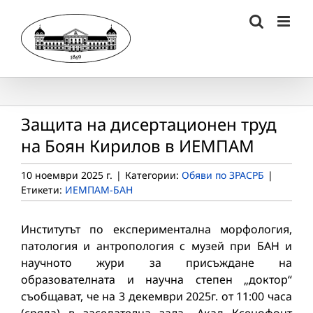
Skip
to
content
Защита на дисертационен труд
на Боян Кирилов в ИЕМПАМ
10 ноември 2025 г.
|
Категории:
Обяви по ЗРАСРБ
|
Етикети:
ИЕМПАМ-БАН
Институтът по експериментална морфология,
патология и антропология с музей при БАН и
научното жури за присъждане на
образователната и научна степен „доктор“
съобщават, че на 3 декември 2025г. от 11:00 часа