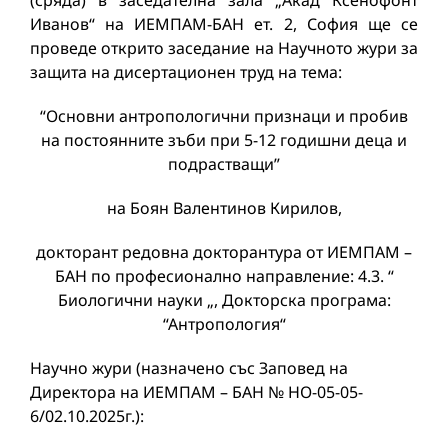
(сряда) в заседателна зала „Акад Ксенофонт
Иванов“ на ИЕМПАМ-БАН ет. 2, София ще се
проведе открито заседание на Научното жури за
защита на дисертационен труд на тема:
“Основни антропологични признаци и пробив
на постоянните зъби при 5-12 годишни деца и
подрастващи”
на Боян Валентинов Кирилов,
докторант редовна докторантура от ИЕМПАМ –
БАН по професионално направление: 4.3. “
Биологични науки „, Докторска програма:
“Антропология“
Научно жури (назначено със Заповед на
Директора на ИЕМПАМ – БАН № НО-05-05-
6/02.10.2025г.):