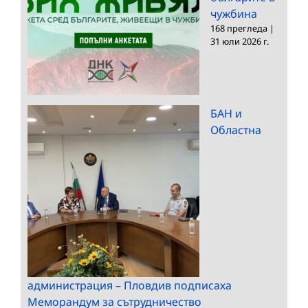
чужбина
168 прегледа
|
31 юли 2026 г.
БАН и
Областна
администрация – Пловдив подписаха
Меморандум за сътрудничество