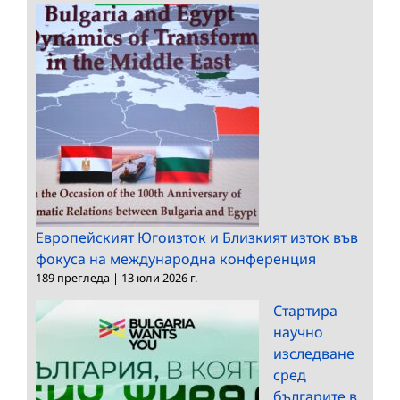
Европейският Югоизток и Близкият изток във
фокуса на международна конференция
189 прегледа
|
13 юли 2026 г.
Стартира
научно
изследване
сред
българите в