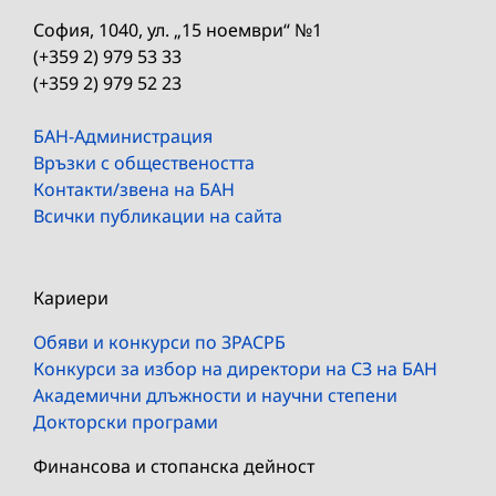
София, 1040, ул. „15 ноември“ №1
(+359 2) 979 53 33
(+359 2) 979 52 23
БАН-Администрация
Връзки с обществеността
Контакти/звена на БАН
Всички публикации на сайта
Кариери
Обяви и конкурси по ЗРАСРБ
Конкурси за избор на директори на СЗ на БАН
Академични длъжности и научни степени
Докторски програми
Финансова и стопанска дейност