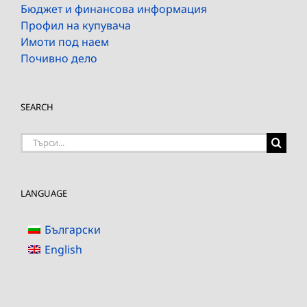
Бюджет и финансова информация
Профил на купувача
Имоти под наем
Почивно дело
SEARCH
Търсене
на:
LANGUAGE
Български
English