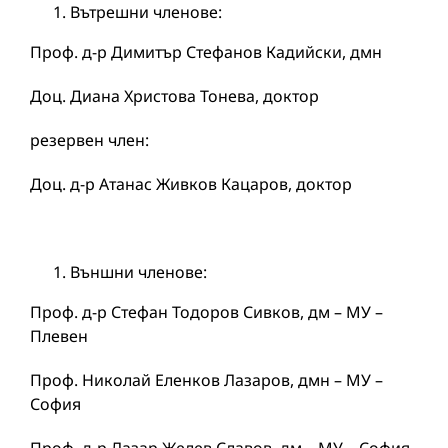
Вътрешни членове:
Проф. д-р Димитър Стефанов Кадийски, дмн
Доц. Диана Христова Тонева, доктор
резервен член:
Доц. д-р Атанас Живков Кацаров, доктор
Външни членове:
Проф. д-р Стефан Тодоров Сивков, дм – МУ –
Плевен
Проф. Николай Еленков Лазаров, дмн – МУ –
София