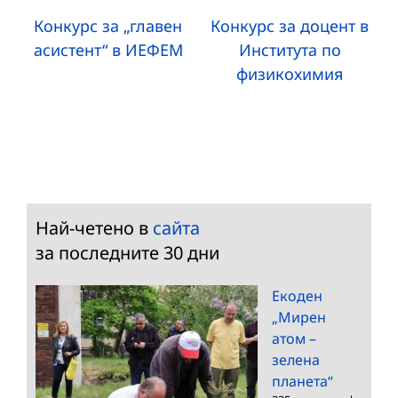
Конкурс за „главен
Конкурс за доцент в
асистент“ в ИЕФЕМ
Института по
физикохимия
Най-четено в
сайта
за последните 30 дни
Екоден
„Мирен
атом –
зелена
планета“