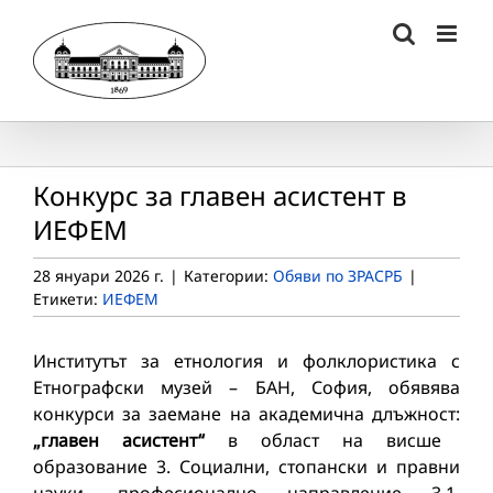
Skip
to
content
Конкурс за главен асистент в
ИЕФЕМ
28 януари 2026 г.
|
Категории:
Обяви по ЗРАСРБ
|
Етикети:
ИЕФЕМ
Институтът за етнология и фолклористика с
Етнографски музей – БАН, София, обявява
конкурси за заемане на академична длъжност:
„главен асистент“
в област на висше
образование 3. Социални, стопански и правни