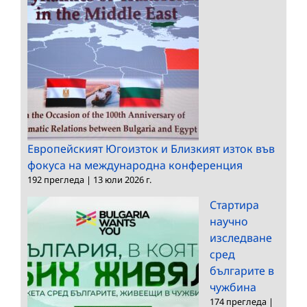
Европейският Югоизток и Близкият изток във
фокуса на международна конференция
192 прегледа
|
13 юли 2026 г.
Стартира
научно
изследване
сред
българите в
чужбина
174 прегледа
|