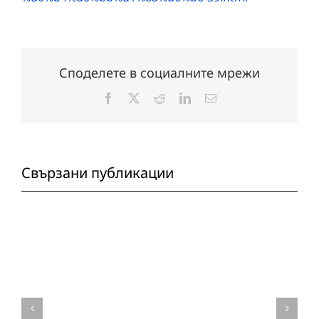
Споделете в социалните мрежи
Facebook
X
Reddit
LinkedIn
Електронна
поща:
Свързани публикации