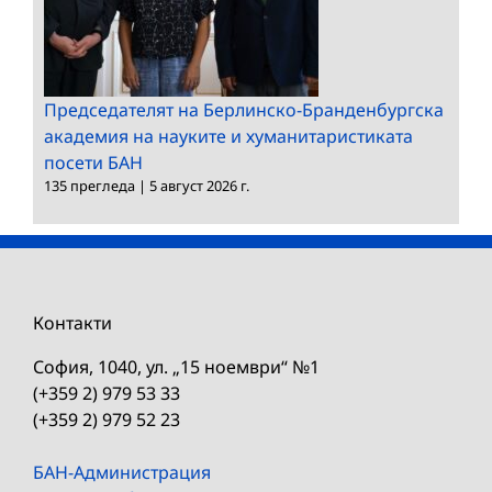
Председателят на Берлинско-Бранденбургска
академия на науките и хуманитаристиката
посети БАН
135 прегледа
|
5 август 2026 г.
Контакти
София, 1040, ул. „15 ноември“ №1
(+359 2) 979 53 33
(+359 2) 979 52 23
БАН-Администрация