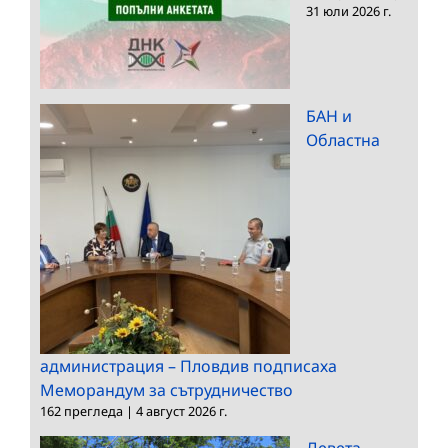
31 юли 2026 г.
БАН и
Областна
администрация – Пловдив подписаха
Меморандум за сътрудничество
162 прегледа
|
4 август 2026 г.
Девета