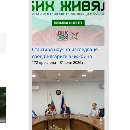
dIn
Електронна
поща:
Стартира научно изследване
сред българите в чужбина
172 прегледа
|
31 юли 2026 г.
Европейският