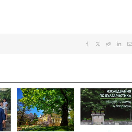
Facebook
X
Reddit
Linke