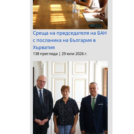
Среща на председателя на БАН
с посланика на България в
Хърватия
138 прегледа
|
29 юли 2026 г.