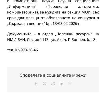
и компютърни науки; научна специалност
„Информатика“ (Паралелни алгоритми,
комбинаторика), за нуждите на секция МОИ, със
срок два месеца от обявяването на конкурса в
„Държавен вестник“ бр. 13/03.02.2026 г.
Документите – в отдел „Човешки ресурси“ на
ИМИ-БАН, София 1113, ул. Акад. Г. Бончев, бл. 8
тел. 02/979-38-46
Споделете в социалните мрежи
Facebook
X
Reddit
LinkedIn
Електронна
поща: