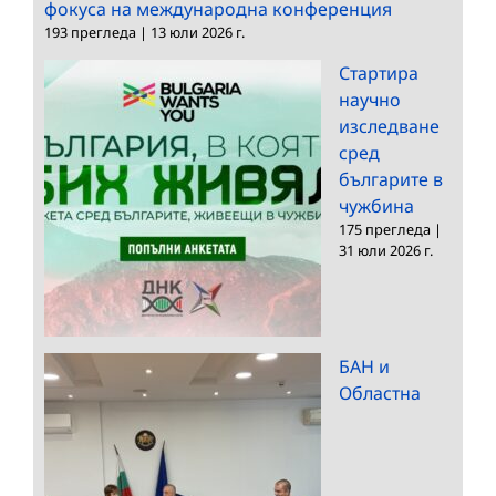
фокуса на международна конференция
193 прегледа
|
13 юли 2026 г.
Стартира
научно
изследване
сред
българите в
чужбина
175 прегледа
|
31 юли 2026 г.
БАН и
Областна