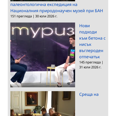
палеонтологична експедиция на
Националния природонаучен музей при БАН
151 прегледа
|
30 юли 2026 г.
Нови
подходи
към бетона с
нисък
въглероден
отпечатък
145 прегледа
|
31 юли 2026 г.
Среща на