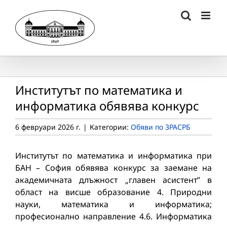
Skip
to
content
Институтът по математика и
информатика обявява конкурс
6 февруари 2026 г.
|
Категории:
Обяви по ЗРАСРБ
Институтът по математика и информатика при
БАН – София обявява конкурс за заемане на
академичната длъжност „главен асистент” в
област на висше образование 4. Природни
науки, математика и информатика;
професионално направление 4.6. Информатика