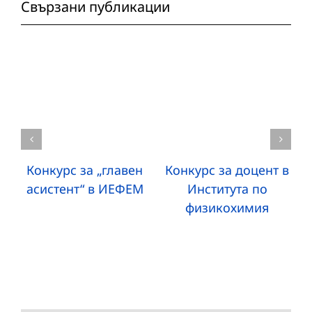
Свързани публикации
Конкурс за „главен
Конкурс за доцент в
асистент“ в ИЕФЕМ
Института по
физикохимия