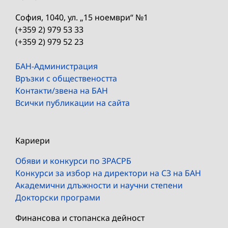
София, 1040, ул. „15 ноември“ №1
(+359 2) 979 53 33
(+359 2) 979 52 23
БАН-Администрация
Връзки с обществеността
Контакти/звена на БАН
Всички публикации на сайта
Кариери
Обяви и конкурси по ЗРАСРБ
Конкурси за избор на директори на СЗ на БАН
Академични длъжности и научни степени
Докторски програми
Финансова и стопанска дейност