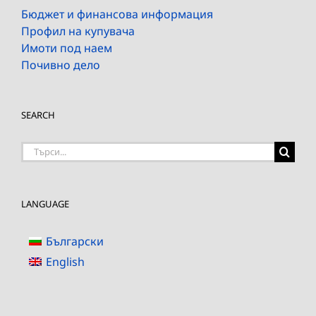
Бюджет и финансова информация
Профил на купувача
Имоти под наем
Почивно дело
SEARCH
Търсене
на:
LANGUAGE
Български
English