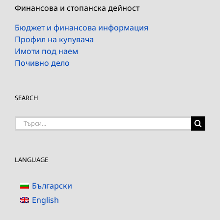
Финансова и стопанска дейност
Бюджет и финансова информация
Профил на купувача
Имоти под наем
Почивно дело
SEARCH
Търсене
на:
LANGUAGE
Български
English