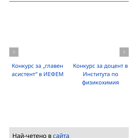
Конкурс за „главен
Конкурс за доцент в
асистент“ в ИЕФЕМ
Института по
физикохимия
Най-четено в
сайта