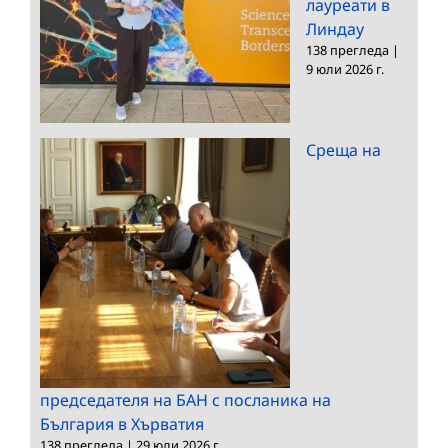
лауреати в
Линдау
138 прегледа
|
9 юли 2026 г.
Среща на
председателя на БАН с посланика на
България в Хърватия
138 прегледа
|
29 юли 2026 г.