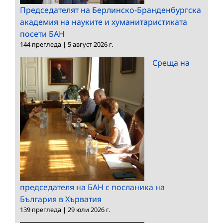
Председателят на Берлинско-Бранденбургска
академия на науките и хуманитаристиката
посети БАН
144 прегледа
|
5 август 2026 г.
Среща на
председателя на БАН с посланика на
България в Хърватия
139 прегледа
|
29 юли 2026 г.