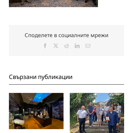
Споделете в социалните мрежи
Facebook
X
Reddit
LinkedIn
Електронна
поща:
Свързани публикации