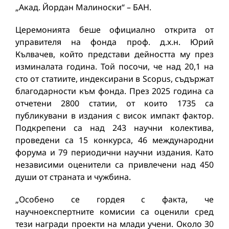
„Акад. Йордан Малиноски“ – БАН.
Церемонията беше официално открита от
управителя на фонда проф. д.х.н. Юрий
Кълвачев, който представи дейността му през
изминалата година. Той посочи, че над 20,1 на
сто от статиите, индексирани в Scopus, съдържат
благодарности към фонда. През 2025 година са
отчетени 2800 статии, от които 1735 са
публикувани в издания с висок импакт фактор.
Подкрепени са над 243 научни колектива,
проведени са 15 конкурса, 46 международни
форума и 79 периодични научни издания. Като
независими оценители са привлечени над 450
души от страната и чужбина.
„Особено се гордея с факта, че
научноекспертните комисии са оценили сред
тези награди проекти на млади учени. Около 30