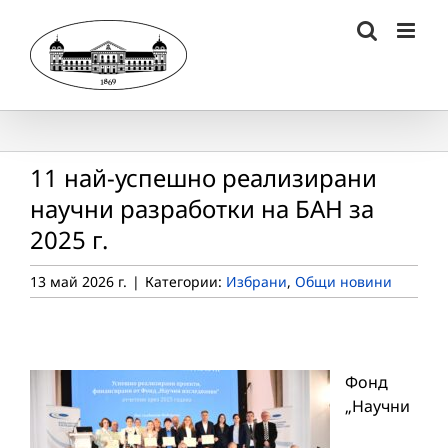
Skip
to
content
11 най-успешно реализирани
научни разработки на БАН за
2025 г.
13 май 2026 г.
|
Категории:
Избрани
,
Общи новини
Фонд
„Научни