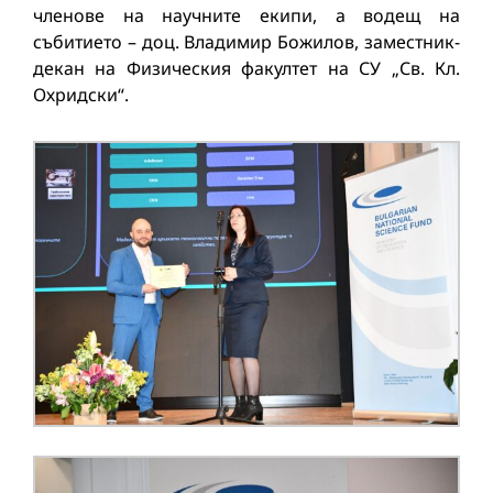
членове на научните екипи, а водещ на
събитието – доц. Владимир Божилов, заместник-
декан на Физическия факултет на СУ „Св. Кл.
Охридски“.