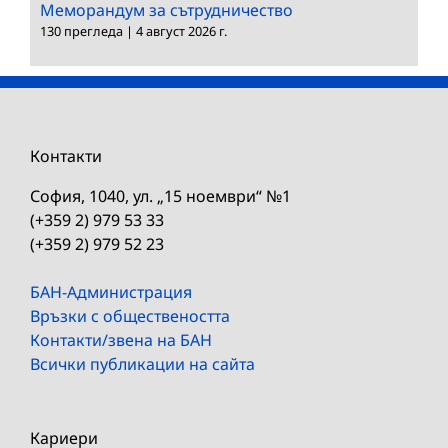
Меморандум за сътрудничество
130 прегледа
|
4 август 2026 г.
Контакти
София, 1040, ул. „15 ноември“ №1
(+359 2) 979 53 33
(+359 2) 979 52 23
БАН-Администрация
Връзки с обществеността
Контакти/звена на БАН
Всички публикации на сайта
Кариери