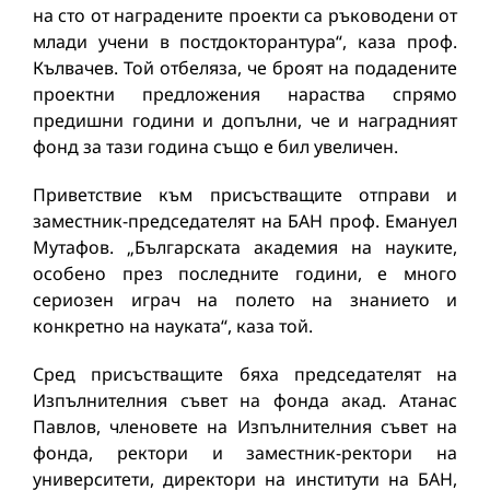
на сто от наградените проекти са ръководени от
млади учени в постдокторантура“, каза проф.
Кълвачев. Той отбеляза, че броят на подадените
проектни предложения нараства спрямо
предишни години и допълни, че и наградният
фонд за тази година също е бил увеличен.
Приветствие към присъстващите отправи и
заместник-председателят на БАН проф. Емануел
Мутафов. „Българската академия на науките,
особено през последните години, е много
сериозен играч на полето на знанието и
конкретно на науката“, каза той.
Сред присъстващите бяха председателят на
Изпълнителния съвет на фонда акад. Атанас
Павлов, членовете на Изпълнителния съвет на
фонда, ректори и заместник-ректори на
университети, директори на институти на БАН,