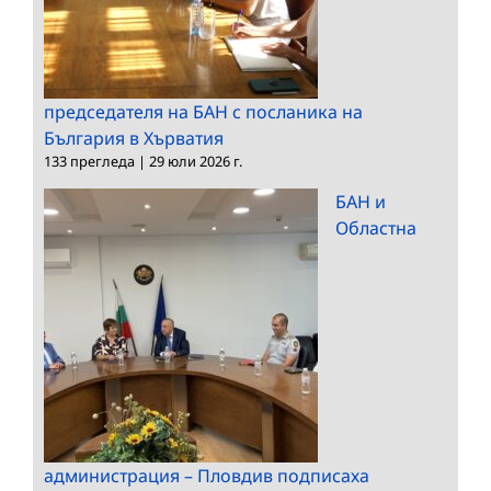
председателя на БАН с посланика на
България в Хърватия
133 прегледа
|
29 юли 2026 г.
БАН и
Областна
администрация – Пловдив подписаха