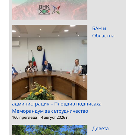
БАН и
Областна
администрация – Пловдив подписаха
Меморандум за сътрудничество
160 прегледа
|
4 август 2026 г.
Девета