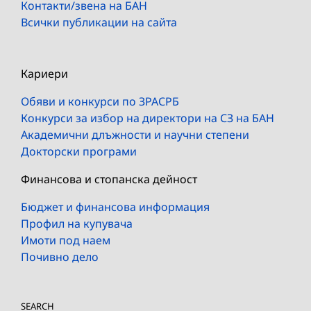
Контакти/звена на БАН
Всички публикации на сайта
Кариери
Обяви и конкурси по ЗРАСРБ
Конкурси за избор на директори на СЗ на БАН
Академични длъжности и научни степени
Докторски програми
Финансова и стопанска дейност
Бюджет и финансова информация
Профил на купувача
Имоти под наем
Почивно дело
SEARCH