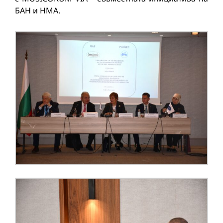
БАН и НМА.