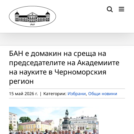
Skip
to
content
БАН е домакин на среща на
председателите на Академиите
на науките в Черноморския
регион
15 май 2026 г.
|
Категории:
Избрани
,
Общи новини