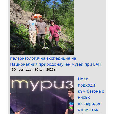
палеонтологична експедиция на
Националния природонаучен музей при БАН
150 прегледа
|
30 юли 2026 г.
Нови
подходи
към бетона с
нисък
въглероден
отпечатък