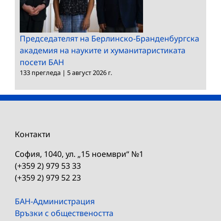
Председателят на Берлинско-Бранденбургска
академия на науките и хуманитаристиката
посети БАН
133 прегледа
|
5 август 2026 г.
Контакти
София, 1040, ул. „15 ноември“ №1
(+359 2) 979 53 33
(+359 2) 979 52 23
БАН-Администрация
Връзки с обществеността