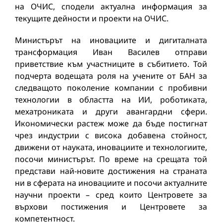
на ОЧИС, сподели актуална информация за
текущите дейности и проекти на ОЧИС.
Министърът на иновациите и дигиталната
трансформация Иван Василев отправи
приветствие към участниците в събитието. Той
подчерта водещата роля на учените от БАН за
следващото поколение компании с пробивни
технологии в областта на ИИ, роботиката,
мехатрониката и други авангардни сфери.
Икономически растеж може да бъде постигнат
чрез индустрии с висока добавена стойност,
движени от науката, иновациите и технологиите,
посочи министърът. По време на срещата той
представи най-новите достижения на страната
ни в сферата на иновациите и посочи актуалните
научни проекти – сред които Центровете за
върхови постижения и Центровете за
компетентност.