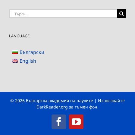
Търсене
на:
LANGUAGE
Български
English
© 2026 Българска академия на науките | Използвайте
DarkReader.org
за тъмен фон.
Facebook
YouTube