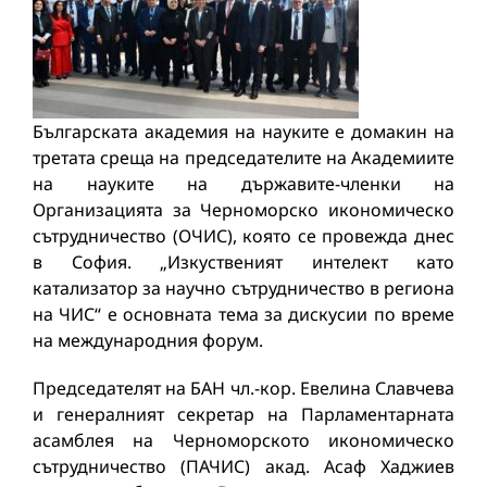
Българската академия на науките е домакин на
третата среща на председателите на Академиите
на науките на държавите-членки на
Организацията за Черноморско икономическо
сътрудничество (ОЧИС), която се провежда днес
в София. „Изкуственият интелект като
катализатор за научно сътрудничество в региона
на ЧИС“ е основната тема за дискусии по време
на международния форум.
Председателят на БАН чл.-кор. Евелина Славчева
и генералният секретар на Парламентарната
асамблея на Черноморското икономическо
сътрудничество (ПАЧИС) акад. Асаф Хаджиев