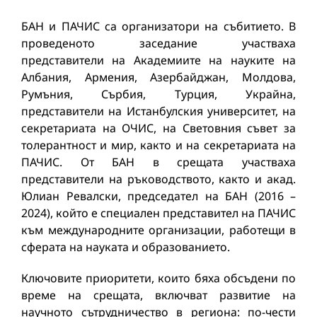
БАН и ПАЧИС са организатори на събитието. В
проведеното заседание участваха
представители на Академиите на науките на
Албания, Армения, Азербайджан, Молдова,
Румъния, Сърбия, Турция, Украйна,
представители на Истанбулския университет, на
секретариата на ОЧИС, на Световния съвет за
толерантност и мир, както и на секретариата на
ПАЧИС. От БАН в срещата участваха
представители на ръководството, както и акад.
Юлиан Ревалски, председател на БАН (2016 –
2024), който е специален представител на ПАЧИС
към международните организации, работещи в
сферата на науката и образованието.
Ключовите приоритети, които бяха обсъдени по
време на срещата, включват развитие на
научното сътрудничество в региона: по-чести