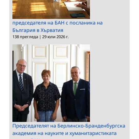
председателя на БАН с посланика на
България в Хърватия
138 прегледа
|
29 юли 2026 г.
Председателят на Берлинско-Бранденбургска
академия на науките и хуманитаристиката