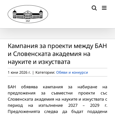
Skip
to
content
Кампания за проекти между БАН
и Словенската академия на
науките и изкуствата
1 юни 2026 г.
|
Категории:
Обяви и конкурси
БАН обявява кампания за набиране на
предложения за съвместни проекти със
Словенската академия на науките и изкуствата с
период на изпълнение 2027 – 2029 г.
Предложенията следва да бъдат подадени