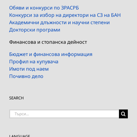
Обяви и конкурси по ЗРАСРБ
Конкурси за избор на директори на СЗ на БАН
Академични длъжности и научни степени
Докторски програми
Финансова и стопанска дейност
Бюджет и финансова информация
Профил на купувача
Имоти под наем
Почивно дело
SEARCH
Търсене
на:
LANGUAGE