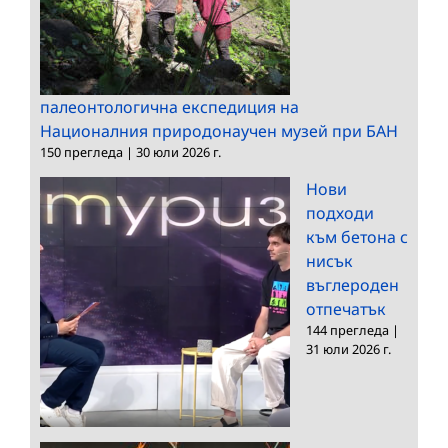
палеонтологична експедиция на
Националния природонаучен музей при БАН
150 прегледа
|
30 юли 2026 г.
Нови
подходи
към бетона с
нисък
въглероден
отпечатък
144 прегледа
|
31 юли 2026 г.