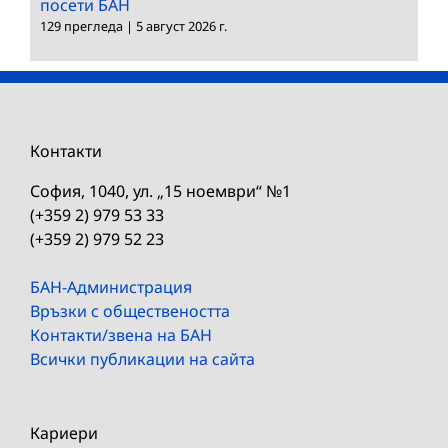
посети БАН
129 прегледа
|
5 август 2026 г.
Контакти
София, 1040, ул. „15 ноември“ №1
(+359 2) 979 53 33
(+359 2) 979 52 23
БАН-Администрация
Връзки с обществеността
Контакти/звена на БАН
Всички публикации на сайта
Кариери