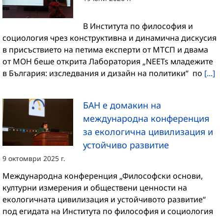
В Института по философия и
социология чрез конструктивна и динамична дискусия
в присъствието на петима експерти от МТСП и двама
от МОН беше открита Лаборатория „NEETs младежите
в България: изследвания и дизайн на политики“ по
[...]
БАН е домакин на
международна конференция
за екологична цивилизация и
устойчиво развитие
9 октомври 2025 г.
Международна конференция „Философски основи,
културни измерения и обществени ценности на
екологичната цивилизация и устойчивото развитие“
под егидата на Института по философия и социология