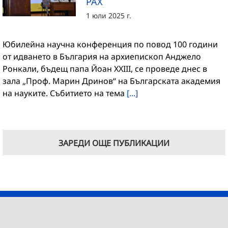
PAX
1 юли 2025 г.
Юбилейна научна конференция по повод 100 години
от идването в България на архиепископ Анджело
Ронкали, бъдещ папа Йоан XXIII, се проведе днес в
зала „Проф. Марин Дринов“ на Българската академия
на науките. Събитието на тема
[...]
ЗАРЕДИ ОЩЕ ПУБЛИКАЦИИ