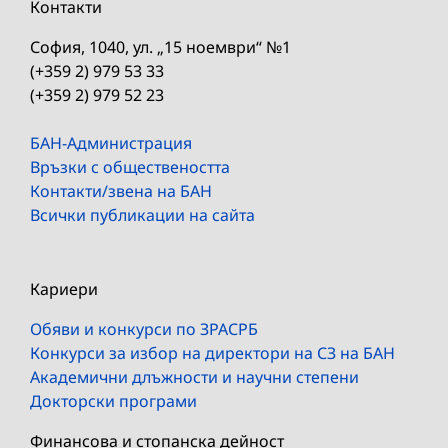
Контакти
София, 1040, ул. „15 ноември“ №1
(+359 2) 979 53 33
(+359 2) 979 52 23
БАН-Администрация
Връзки с обществеността
Контакти/звена на БАН
Всички публикации на сайта
Кариери
Обяви и конкурси по ЗРАСРБ
Конкурси за избор на директори на СЗ на БАН
Академични длъжности и научни степени
Докторски програми
Финансова и стопанска дейност