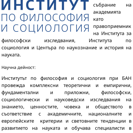
събрание на
академията
като
правоприемник
на Института за
философски изследвания, Института по
социология и Центъра по наукознание и история на
науката.
Научна дейност:
Институтът по философия и социология при БАН
провежда комплексни теоретични и емпирични,
фундаментални и приложни, философски,
социологически и науковедски изследвания на
знанието, ценностите, човека и обществото в
съответствие с академичните, националните и
европейските критерии и световните тенденции в
развитието на науката и обучава специалисти в