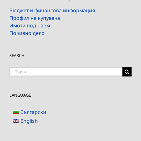
Бюджет и финансова информация
Профил на купувача
Имоти под наем
Почивно дело
SEARCH
Търсене
на:
LANGUAGE
Български
English