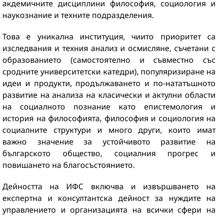
акдемичните дисциплини философия, социология и
наукознание и техните подразделения.
Това е уникална институция, чиито приоритет са
изследвания и тeхния анализ и осмисляне, съчетани с
образованието (самостоятелно и съвместно със
сродните университетски катедри), популяризиране на
идеи и продукти, продължаването и по-нататъшното
развитие на анализа на класически и актулни области
на социалното познание като епистемология и
история на философията, философия и социология на
социалните структури и много други, които имат
важно значение за устойчивото развитие на
българското общество, социалния прогрес и
повишането на благосъстоянието.
Дейността на ИФС включва и извършването на
експертна и консултантска дейност за нуждите на
управлението и организацията на всички сфери на