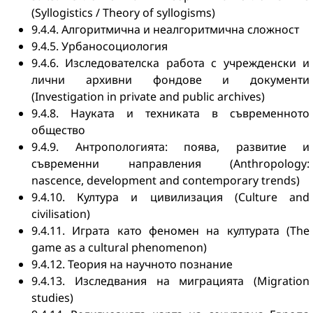
(Syllogistics / Theory of syllogisms)
9.4.4. Алгоритмична и неалгоритмична сложност
9.4.5. Урбаносоциология
9.4.6. Изследователска работа с учрежденски и
лични архивни фондове и документи
(Investigation in private and public archives)
9.4.8. Науката и техниката в съвременното
общество
9.4.9. Антропологията: поява, развитие и
съвременни направления (Anthropology:
nascence, development and contemporary trends)
9.4.10. Култура и цивилизация (Culture and
civilisation)
9.4.11. Играта като феномен на културата (The
game as a cultural phenomenon)
9.4.12. Теория на научното познание
9.4.13. Изследвания на миграцията (Migration
studies)