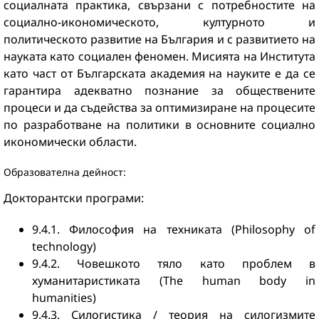
социалната практика, свързани с потребностите на
социално-икономическото, културното и
политическото развитие на България и с развитието на
науката като социален феномен. Мисията на Института
като част от Българската академия на науките е да се
гарантира адекватно познаниe за обществените
процеси и да съдейства за оптимизиране на процесите
по разработване на политики в основните социално
икономически области.
Образователна дейност:
Докторантски програми:
9.4.1. Философия на техниката (Philosophy of
technology)
9.4.2. Човешкото тяло като проблем в
хуманитаристиката (The human body in
humanities)
9.4.3. Силогистика / теория на силогизмите