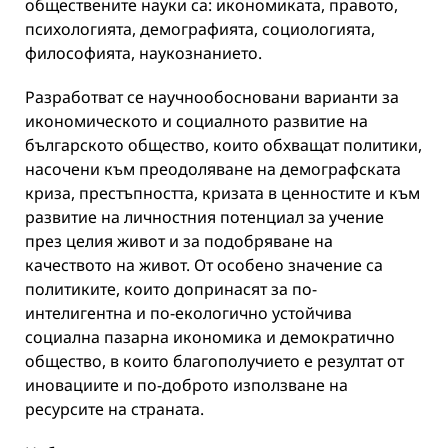
обществените науки са: икономиката, правото,
психологията, демографията, социологията,
философията, наукознанието.
Разработват се научнообосновани варианти за
икономическото и социалното развитие на
българското общество, които обхващат политики,
насочени към преодоляване на демографската
криза, престъпността, кризата в ценностите и към
развитие на личностния потенциал за учение
през целия живот и за подобряване на
качеството на живот. От особено значение са
политиките, които допринасят за по-
интелигентна и по-екологично устойчива
социална пазарна икономика и демократично
общество, в които благополучието е резултат от
иновациите и по-доброто използване на
ресурсите на страната.