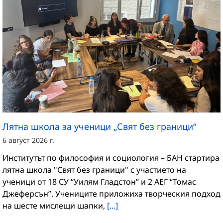
Лятна школа за ученици „Свят без граници“
6 август 2026 г.
Институтът по философия и социология – БАН стартира
лятна школа "Свят без граници" с участието на
ученици от 18 СУ “Уилям Гладстон” и 2 АЕГ “Томас
Джеферсън”. Учениците приложиха творческия подход
на шесте мислещи шапки,
[...]