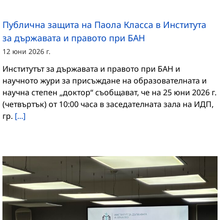
Публична защита на Паола Класса в Института
за държавата и правото при БАН
12 юни 2026 г.
Институтът за държавата и правото при БАН и
научното жури за присъждане на образователната и
научна степен „доктор“ съобщават, че на 25 юни 2026 г.
(четвъртък) от 10:00 часа в заседателната зала на ИДП,
гр.
[...]