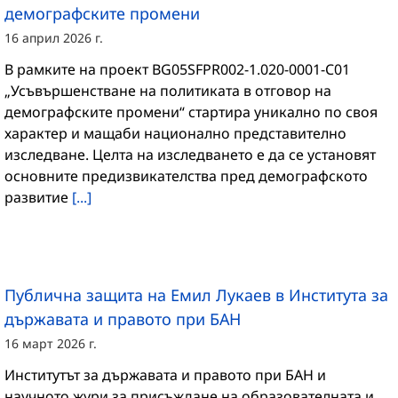
демографските промени
16 април 2026 г.
В рамките на проект BG05SFPR002-1.020-0001-C01
„Усъвършенстване на политиката в отговор на
демографските промени“ стартира уникално по своя
характер и мащаби национално представително
изследване. Целта на изследването е да се установят
основните предизвикателства пред демографското
развитие
[...]
Публична защита на Емил Лукаев в Института за
държавата и правото при БАН
16 март 2026 г.
Институтът за държавата и правото при БАН и
научното жури за присъждане на образователната и