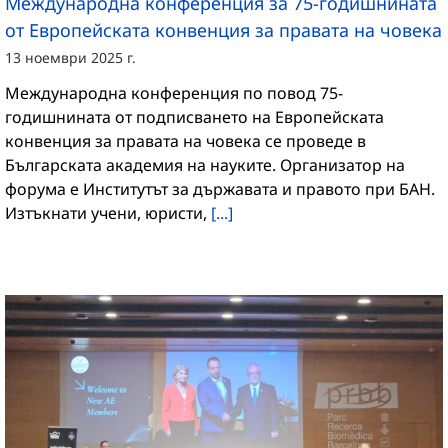
Mеждународна конференция за 75-годишнината
от Европейската конвенция за правата на човека
13 ноември 2025 г.
Международна конференция по повод 75-
годишнината от подписването на Европейската
конвенция за правата на човека се проведе в
Българската академия на науките. Организатор на
форума е Институтът за държавата и правото при БАН.
Изтъкнати учени, юристи,
[...]