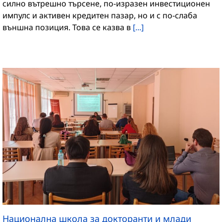
силно вътрешно търсене, по-изразен инвестиционен
импулс и активен кредитен пазар, но и с по-слаба
външна позиция. Това се казва в
[...]
Национална школа за докторанти и млади