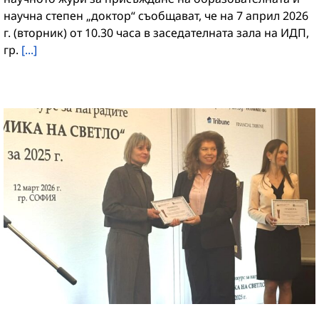
научна степен „доктор“ съобщават, че на 7 април 2026
г. (вторник) от 10.30 часа в заседателната зала на ИДП,
гр.
[...]