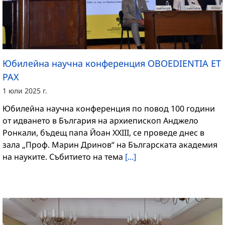
Юбилейна научна конференция OBOEDIENTIA ET
PAX
1 юли 2025 г.
Юбилейна научна конференция по повод 100 години
от идването в България на архиепископ Анджело
Ронкали, бъдещ папа Йоан XXIII, се проведе днес в
зала „Проф. Марин Дринов“ на Българската академия
на науките. Събитието на тема
[...]