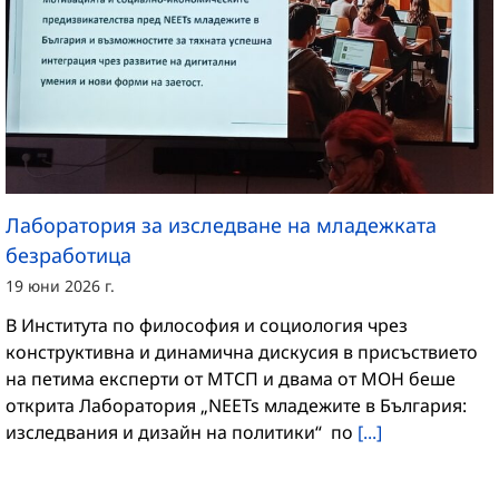
Лаборатория за изследване на младежката
безработица
19 юни 2026 г.
В Института по философия и социология чрез
конструктивна и динамична дискусия в присъствието
на петима експерти от МТСП и двама от МОН беше
открита Лаборатория „NEETs младежите в България:
изследвания и дизайн на политики“ по
[...]