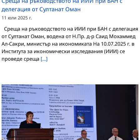
Среща на ръководството на ИИИ при БАН с
делегация от Султанат Оман
11 юли 2025 г.
Среща на ръководството на ИИИ при БАН с делегация
от Султанат Оман, водена от Н.Пр. д-р Саид Мохаммед
Ал-Сакри, министър на икономиката На 10.07.2025 г. в
Института за икономически изследвания (ИИИ) се
проведе среща
[...]