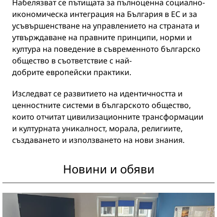
Набелязват се пътищата за пълноценна социално-
икономическа интеграция на България в ЕС и за
усъвършенстване на управлението на страната и
утвърждаване на правните принципи, норми и
култура на поведение в съвременното българско
общество в съответствие с най-
добрите европейски практики.
Изследват се развитието на идентичността и
ценностните системи в българското общество,
които отчитат цивилизационните трансформации
и културната уникалност, морала, религиите,
създаването и използването на нови знания.
Новини и обяви