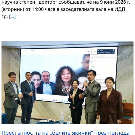
научна степен „доктор“ съобщават, че на 9 юни 2026 г.
(вторник) от 14:00 часа в заседателната зала на ИДП,
гр.
[...]
Престъпността на „белите якички“ през погледа