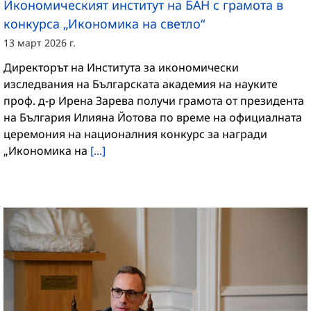
Икономическият институт на БАН с грамота в
конкурса „Икономика на светло“
13 март 2026 г.
Директорът на Института за икономически
изследвания на Българската академия на науките
проф. д-р Ирена Зарева получи грамота от президента
на България Илияна Йотова по време на официалната
церемония на националния конкурс за награди
„Икономика на
[...]