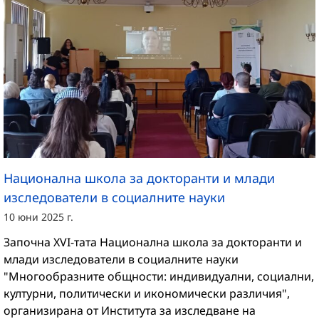
Национална школа за докторанти и млади
изследователи в социалните науки
10 юни 2025 г.
Започна XVI-тата Национална школа за докторанти и
млади изследователи в социалните науки
"Многообразните общности: индивидуални, социални,
културни, политически и икономически различия",
организирана от Института за изследване на