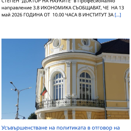
СТЕПЕН “ДОКТОР НА НАУКИТЕ” в Професионално
направление 3.8 ИКОНОМИКА СЪОБЩАВАТ, ЧЕ НА 13
май 2026 ГОДИНА ОТ 10.00 ЧАСА В ИНСТИТУТ ЗА
[...]
Усъвършенстване на политиката в отговор на