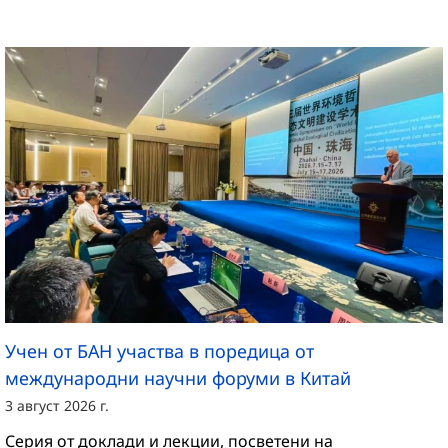
Учен от БАН участва в поредица от
международни научни форуми в Китай
3 август 2026 г.
Серия от доклади и лекции, посветени на