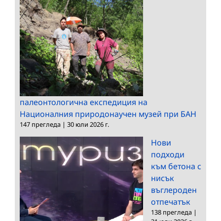
палеонтологична експедиция на
Националния природонаучен музей при БАН
147 прегледа
|
30 юли 2026 г.
Нови
подходи
към бетона с
нисък
въглероден
отпечатък
138 прегледа
|