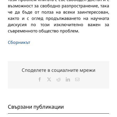
възможност за свободно разпространение, така
че да бъде от полза на всеки заинтересован,
както и с оглед продължаването на научната
дискусия по този изключително важен за
съвременното общество проблем.
Сборникът
Споделете в социалните мрежи
Facebook
X
Reddit
LinkedIn
Електронна
поща:
Свързани публикации