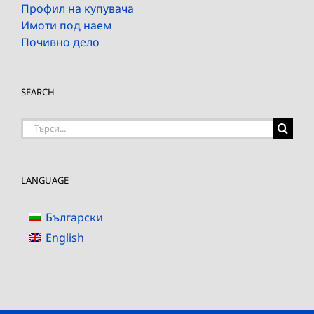
Профил на купувача
Имоти под наем
Почивно дело
SEARCH
Търсене
на:
LANGUAGE
Български
English