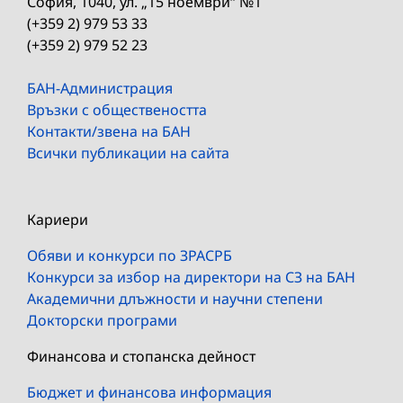
София, 1040, ул. „15 ноември“ №1
(+359 2) 979 53 33
(+359 2) 979 52 23
БАН-Администрация
Връзки с обществеността
Контакти/звена на БАН
Всички публикации на сайта
Кариери
Обяви и конкурси по ЗРАСРБ
Конкурси за избор на директори на СЗ на БАН
Академични длъжности и научни степени
Докторски програми
Финансова и стопанска дейност
Бюджет и финансова информация