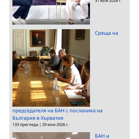
31 юли 2026 г.
Среща на
председателя на БАН с посланика на
България в Хърватия
133 прегледа
|
29 юли 2026 г.
БАН и