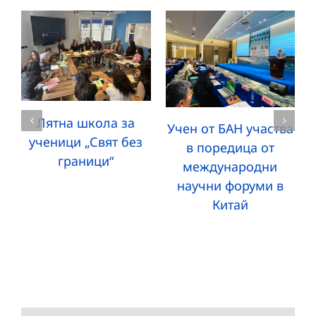
Лятна школа за
Учен от БАН участва
ученици „Свят без
в поредица от
граници“
международни
научни форуми в
Китай