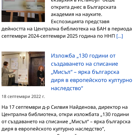
открита днес в Българската
академия на науките.
Експозицията представя
дейността на Централна библиотека на БАН в периода
септември 2024-септември 2025 година по ННП
[...]
Изложба „130 години от
създаването на списание
„Мисъл“ – ярка българска
диря в европейското културно
наследство“
18 септември 2022 г.
На 17 септември д-р Силвия Найденова, директор на
Централна библиотека, откри изложбата „130 години
от създаването на списание „Мисъл“ – ярка българска
диря в европейското културно наследство“,