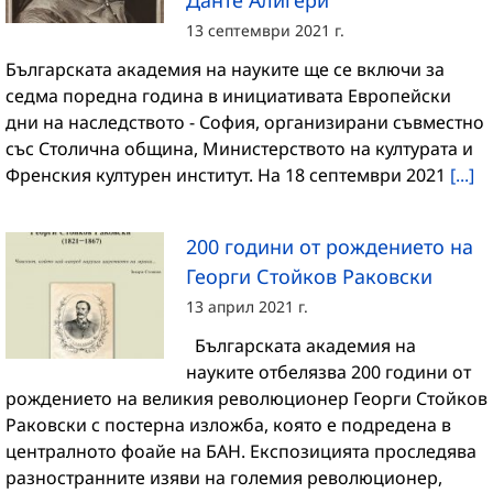
13 септември 2021 г.
Българската академия на науките ще се включи за
седма поредна година в инициативата Европейски
дни на наследството - София, организирани съвместно
със Столична община, Министерството на културата и
Френския културен институт. На 18 септември 2021
[...]
200 години от рождението на
Георги Стойков Раковски
13 април 2021 г.
Българската академия на
науките отбелязва 200 години от
рождението на великия революционер Георги Стойков
Раковски с постерна изложба, която е подредена в
централното фоайе на БАН. Експозицията проследява
разностранните изяви на големия революционер,