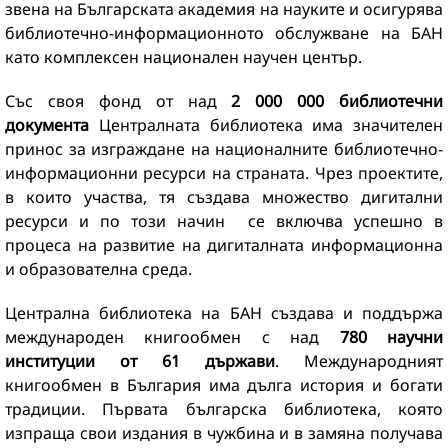
звена на Българската академия на науките и осигурява
библиотечно-информационното обслужване на БАН
като комплексен национален научен център.
Със своя фонд от над
2 000 000 библиотечни
документа
Централната библиотека има значителен
принос за изграждане на националните библиотечно-
информационни ресурси на страната. Чрез проектите,
в които участва, тя създава множество дигитални
ресурси и по този начин се включва успешно в
процеса на развитие на дигиталната информационна
и образователна среда.
Централна библиотека на БАН създава и поддържа
международен книгообмен с над
780 научни
институции от 61 държави
. Международният
книгообмен в България има дълга история и богати
традиции. Първата българска библиотека, която
изпраща свои издания в чужбина и в замяна получава