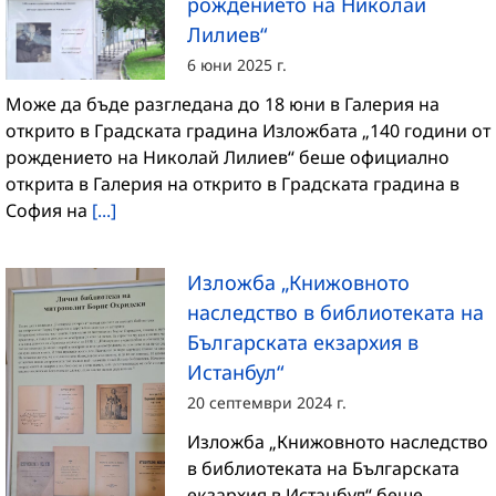
рождението на Николай
Лилиев“
6 юни 2025 г.
Може да бъде разгледана до 18 юни в Галерия на
открито в Градската градина Изложбата „140 години от
рождението на Николай Лилиев“ беше официално
открита в Галерия на открито в Градската градина в
София на
[...]
Изложба „Книжовното
наследство в библиотеката на
Българската екзархия в
Истанбул“
20 септември 2024 г.
Изложба „Книжовното наследство
в библиотеката на Българската
екзархия в Истанбул“ беше