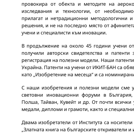
провокира от обекта и методите на аероко
изследвания и технологии, от необходимо
прилагат и нетрадиционни методологични и
решения, и не на последно място от афинитет
учени и специалисти към иновации.
В продължение на около 45 години учени от 
получили авторски свидетелства и патенти 
регистрация на полезни модели. Наши патенти 
Украйна. Патенти на учени от ИКИТ-БАН са обя
като „Изобретение на месеца“ и са номинирани
С наши изобретения и полезни модели сме у
световни иновационни форуми в България, 
Полша, Тайван, Кувейт и др. От почти всички
медали, дипломи и грамоти, както и специални
Двама изобретатели от Института са носители 
„Златната книга на българските откриватели и 