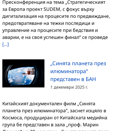
Пресконференция на тема „Стратегическият
за Европа проект SUDEM, с фокус върху
дигитализация на процесите по предвиждане,
предотвратяване на тежки последици и
управление на процесите при бедствия и
аварии, е на своя успешен финал“ се проведе
[...]
„Синята планета през
илюминатора“
представен в БАН
1 декември 2025 г.
Китайският документален филм „Синята
планета през илюминатора“, заснет изцяло в
Космоса, продуциран от Китайската медийна
група бе представен в зала „проф. Марин