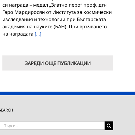
си награда – медал „Златно перо“ проф. дтн
Гаро Мардиросян от Института за космически
изследвания и технологии при Българската
академия на науките (БАН). При връчването
на наградата
[...]
ЗАРЕДИ ОЩЕ ПУБЛИКАЦИИ
SEARCH
Търсене
на: