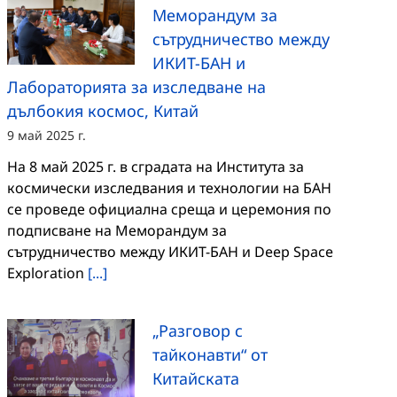
Меморандум за
сътрудничество между
ИКИТ-БАН и
Лабораторията за изследване на
дълбокия космос, Китай
9 май 2025 г.
На 8 май 2025 г. в сградата на Института за
космически изследвания и технологии на БАН
се проведе официална среща и церемония по
подписване на Меморандум за
сътрудничество между ИКИТ-БАН и Deep Space
Exploration
[...]
„Разговор с
тайконавти“ от
Китайската