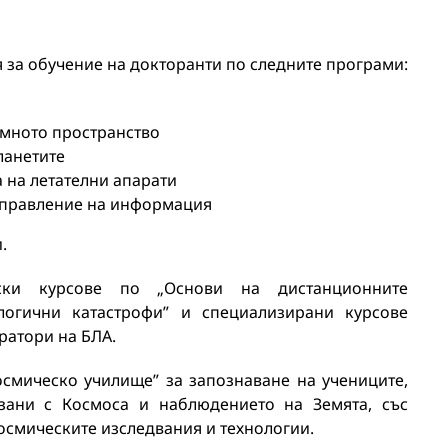
за обучение на докторанти по следните програми:
емното пространство
ланетите
 на летателни апарати
управление на информация
.
тски курсове по „Основи на дистанционните
логични катастрофи” и специализирани курсове
ратори на БЛА.
смическо училище” за запознаване на учениците,
рзани с Космоса и наблюдението на Земята, със
осмическите изследвания и технологии.