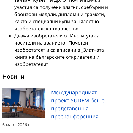
участия са получени златни, сребърни и
бронзови медали, дипломи и грамоти,
както и специални купи за цялостно
изобретателско творчество
Двама изобретатели от Института са
носители на званието „Почетен
изобретател“ и са вписани в „Златната
книга на българските откриватели и
изобретатели“
Новини
Международният
проект SUDEM беше
представен на
пресконференция
6 март 2026 г.