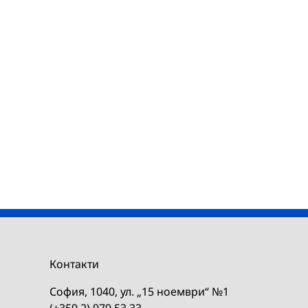
Контакти
София, 1040, ул. „15 ноември“ №1
(+359 2) 979 53 33