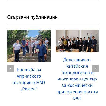
Свързани публикации
Делегация от
китайския
Изложба за
Технологичен и
Априлското
инженерен център
въстание в НАО
за космически
„Рожен“
приложения посети
БАН