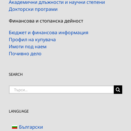
Академични длъжности и научни степени
Докторски програми
Финансова и стопанска дейност
Бюджет и финансова информация
Профил на купувача
Имоти под наем
Почивно дело
SEARCH
Търсене
на:
LANGUAGE
Български