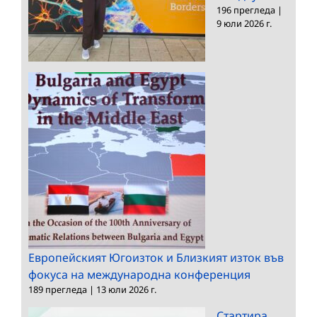
196 прегледа
|
9 юли 2026 г.
Европейският Югоизток и Близкият изток във
фокуса на международна конференция
189 прегледа
|
13 юли 2026 г.
Стартира