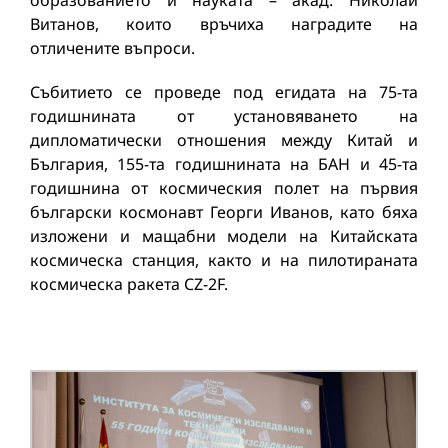
образованието и науката – акад. Николай
Витанов, които връчиха наградите на
отличените въпроси.
Събитието се проведе под егидата на 75-та
годишнината от установяването на
дипломатически отношения между Китай и
България, 155-та годишнината на БАН и 45-та
годишнина от космическия полет на първия
български космонавт Георги Иванов, като бяха
изложени и мащабни модели на Китайската
космическа станция, както и на пилотираната
космическа ракета CZ-2F.