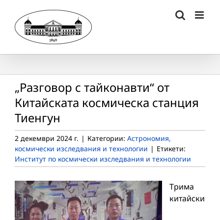
Skip
to
content
„Разговор с тайконавти“ от
Китайската космическа станция
Тиенгун
2 декември 2024 г.
|
Категории:
Астрономия,
космически изследвания и технологии
|
Етикети:
Институт по космически изследвания и технологии
Трима
китайски