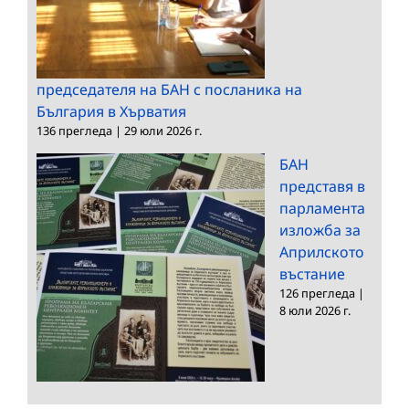
председателя на БАН с посланика на
България в Хърватия
136 прегледа
|
29 юли 2026 г.
БАН
представя в
парламента
изложба за
Априлското
въстание
126 прегледа
|
8 юли 2026 г.