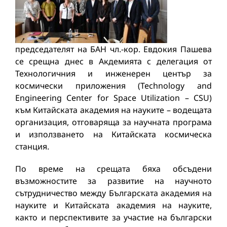
председателят на БАН чл.-кор. Евдокия Пашева
се срещна днес в Акдемията с делегация от
Технологичния и инженерен център за
космически приложения (Technology and
Engineering Center for Space Utilization – CSU)
към Китайската академия на науките – водещата
организация, отговаряща за научната програма
и използването на Китайската космическа
станция.
По време на срещата бяха обсъдени
възможностите за развитие на научното
сътрудничество между Българската академия на
науките и Китайската академия на науките,
както и перспективите за участие на български