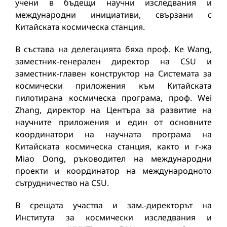
учени в бъдещи научни изследвания и
международни инициативи, свързани с
Китайската космическа станция.
В състава на делегацията бяха проф. Ke Wang,
заместник-генерален директор на CSU и
заместник-главен конструктор на Системата за
космически приложения към Китайската
пилотирана космическа програма, проф. Wei
Zhang, директор на Центъра за развитие на
научните приложения и един от основните
координатори на научната програма на
Китайската космическа станция, както и г-жа
Miao Dong, ръководител на международни
проекти и координатор на международното
сътрудничество на CSU.
В срещата участва и зам.-директорът на
Института за космически изследвания и