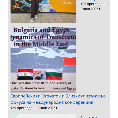
195 прегледа
|
9 юли 2026 г.
Европейският Югоизток и Близкият изток във
фокуса на международна конференция
189 прегледа
|
13 юли 2026 г.
Стартира