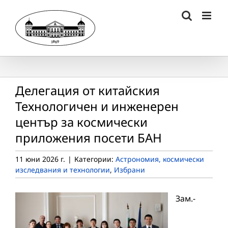
Skip
to
content
Делегация от китайския
Технологичен и инженерен
център за космически
приложения посети БАН
11 юни 2026 г.
|
Категории:
Астрономия, космически
изследвания и технологии
,
Избрани
Зам.-