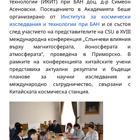
технологии (ИКИТ) при БАН доц. д-р Симеон
Асеновски. Посещението в Академията беше
организирано от
Института за космически
изследвания и технологии при БАН
и се състоя
след участието на представителите на CSU в XVIII
международна конференция „Слънчеви влияния
върху магнитосферата, йоносферата и
атмосферата“, проведена в Приморско. В
рамките на конференцията китайските учени
представиха актуални резултати и бъдещи
планове за научни изследвания и
международно сътрудничество, свързани с
Китайската космическа станция.