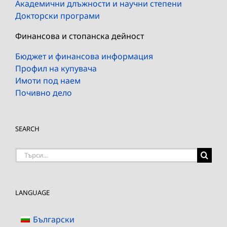
Академични длъжности и научни степени
Докторски програми
Финансова и стопанска дейност
Бюджет и финансова информация
Профил на купувача
Имоти под наем
Почивно дело
SEARCH
Търсене
на:
LANGUAGE
Български