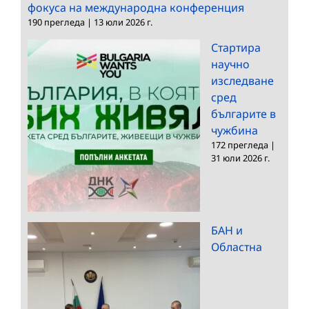
фокуса на международна конференция
190 прегледа
|
13 юли 2026 г.
Стартира
научно
изследване
сред
българите в
чужбина
172 прегледа
|
31 юли 2026 г.
БАН и
Областна