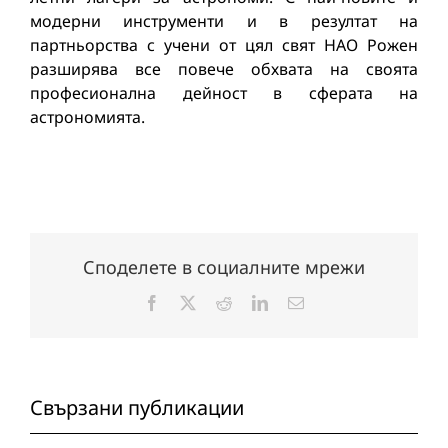
модерни инструменти и в резултат на
партньорства с учени от цял свят НАО Рожен
разширява все повече обхвата на своята
професионална дейност в сферата на
астрономията.
Споделете в социалните мрежи
Facebook
X
Reddit
LinkedIn
Електронна
поща:
Свързани публикации