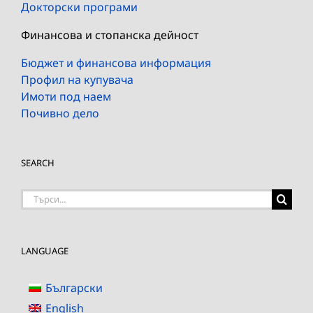
Докторски програми
Финансова и стопанска дейност
Бюджет и финансова информация
Профил на купувача
Имоти под наем
Почивно дело
SEARCH
Търсене
на:
LANGUAGE
Български
English