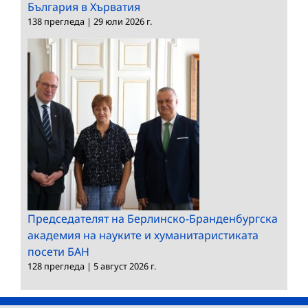
България в Хърватия
138 прегледа
|
29 юли 2026 г.
Председателят на Берлинско-Бранденбургска
академия на науките и хуманитаристиката
посети БАН
128 прегледа
|
5 август 2026 г.