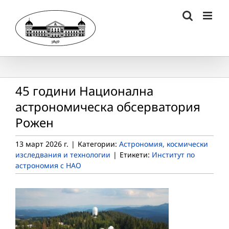
Skip
to
content
45 години Национална
астрономическа обсерватория
Рожен
13 март 2026 г.
|
Категории:
Астрономия, космически
изследвания и технологии
|
Етикети:
Институт по
астрономия с НАО