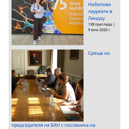
Нобелови
лауреати в
Линдау
138 прегледа
|
9 юли 2026 г.
Среща на
председателя на БАН с посланика на