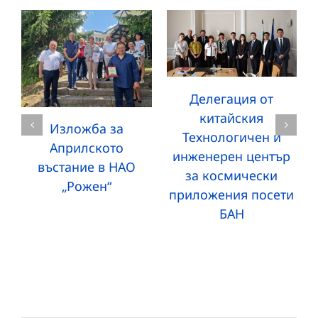
Делегация от
китайския
Изложба за
Технологичен и
Априлското
инженерен център
въстание в НАО
за космически
„Рожен“
приложения посети
БАН