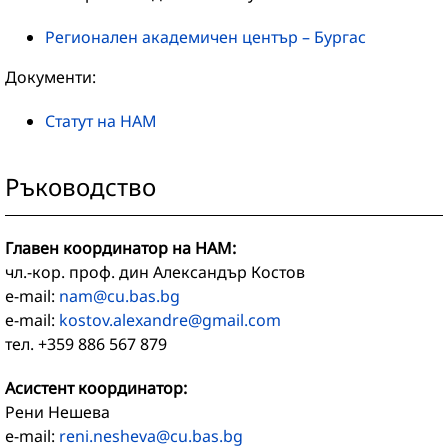
Регионален академичен център – Бургас
Документи:
Статут на НАМ
Ръководство
Главен координатор на НАМ:
чл.-кор. проф. дин Александър Костов
e-mail:
nam@cu.bas.bg
е-mail:
kostov.alexandre@gmail.com
тел. +359 886 567 879
Асистент координатор:
Рени Нешева
e-mail:
reni.nesheva@cu.bas.bg