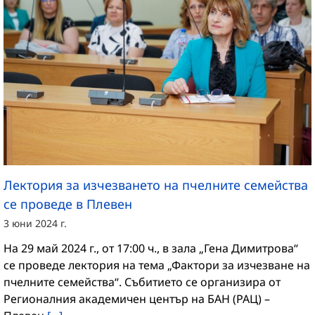
Лектория за изчезването на пчелните семейства
се проведе в Плевен
3 юни 2024 г.
На 29 май 2024 г., от 17:00 ч., в зала „Гена Димитрова“
се проведе лектория на тема „Фактори за изчезване на
пчелните семейства“. Събитието се организира от
Регионалния академичен център на БАН (РАЦ) –