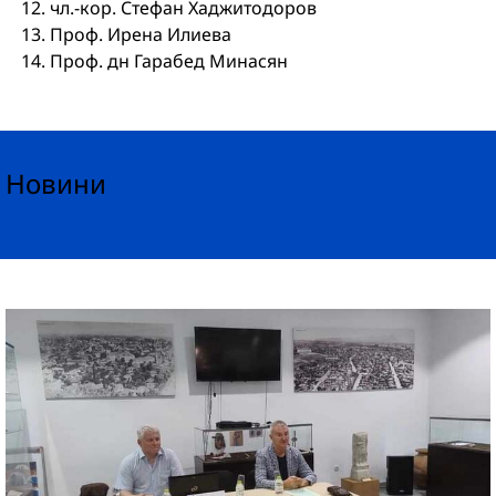
чл.-кор. Стефан Хаджитодоров
Проф. Ирена Илиева
Проф. дн Гарабед Минасян
Новини