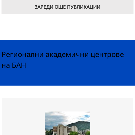
ЗАРЕДИ ОЩЕ ПУБЛИКАЦИИ
Регионални академични центрове
на БАН
Регионален академичен център
Благоевград
Координатор: