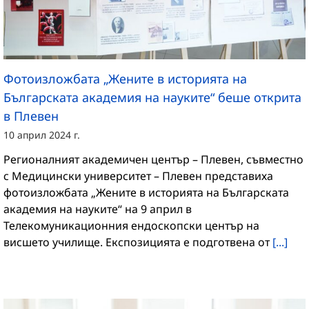
Фотоизложбата „Жените в историята на
Българската академия на науките“ беше открита
в Плевен
10 април 2024 г.
Регионалният академичен център – Плевен, съвместно
с Медицински университет – Плевен представиха
фотоизложбата „Жените в историята на Българската
академия на науките“ на 9 април в
Телекомуникационния ендоскопски център на
висшето училище. Експозицията е подготвена от
[...]