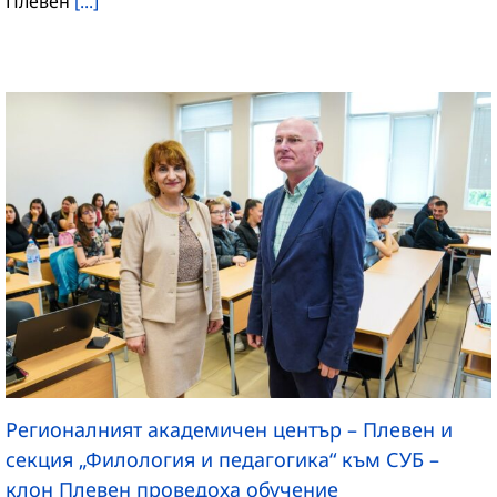
Плевен
[...]
Регионалният академичен център – Плевен и
секция „Филология и педагогика“ към СУБ –
клон Плевен проведоха обучение