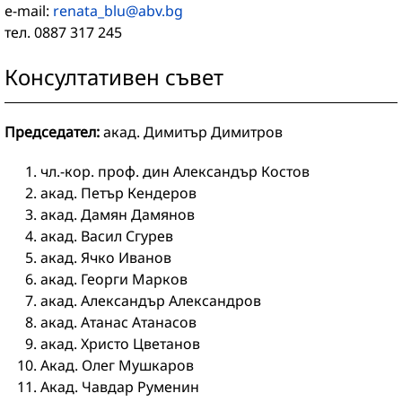
e-mail:
renata_blu@abv.bg
тел. 0887 317 245
Консултативен съвет
Председател:
акад. Димитър Димитров
чл.-кор. проф. дин Александър Костов
акад. Петър Кендеров
акад. Дамян Дамянов
акад. Васил Сгурев
акад. Ячко Иванов
акад. Георги Марков
акад. Александър Александров
акад. Атанас Атанасов
акад. Христо Цветанов
Акад. Олег Мушкаров
Акад. Чавдар Руменин