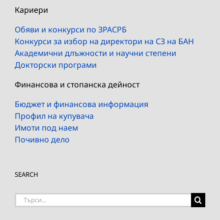
Кариери
Обяви и конкурси по ЗРАСРБ
Конкурси за избор на директори на СЗ на БАН
Академични длъжности и научни степени
Докторски програми
Финансова и стопанска дейност
Бюджет и финансова информация
Профил на купувача
Имоти под наем
Почивно дело
SEARCH
Търсене
на: