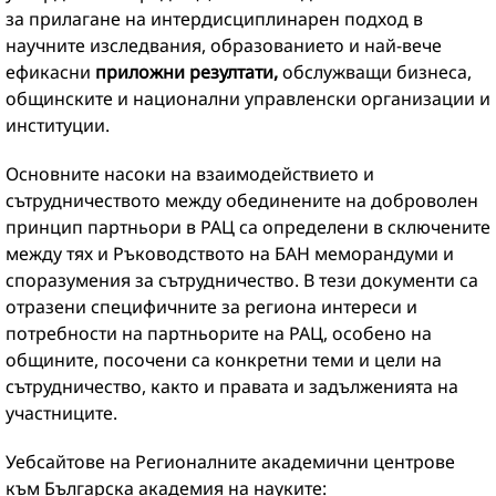
за прилагане на интердисциплинарен подход в
научните изследвания, образованието и най-вече
ефикасни
приложни резултати,
обслужващи бизнеса,
общинските и национални управленски организации и
институции.
Основните насоки на взаимодействието и
сътрудничеството между обединените на доброволен
принцип партньори в РАЦ са определени в сключените
между тях и Ръководството на БАН меморандуми и
споразумения за сътрудничество. В тези документи са
отразени специфичните за региона интереси и
потребности на партньорите на РАЦ, особено на
общините, посочени са конкретни теми и цели на
сътрудничество, както и правата и задълженията на
участниците.
Уебсайтове на Регионалните академични центрове
към Българска академия на науките: