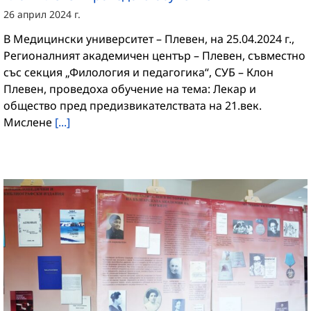
26 април 2024 г.
В Медицински университет – Плевен, на 25.04.2024 г.,
Регионалният академичен център – Плевен, съвместно
със секция „Филология и педагогика“, СУБ – Клон
Плевен, проведоха обучение на тема: Лекар и
общество пред предизвикателствата на 21.век.
Мислене
[...]