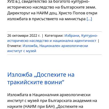
XVII в.), свидетелство за богатото културно-
историческо наследство на българските земи.
Директорът на НАИМ доц. Христо Попов откри
изложбата в присъствието на министъра
[...]
26 октомври 2022 г.
|
Категории:
Избрани
,
Културно-
историческо наследство и национална идентичност
|
Етикети:
Изложба
,
Национален археологически
институт с музей
Изложба „Доспехите на
тракийските воини“
Изложбата в Националния археологически
институт с музей при Българската академия на
науките (НАИМ при БАН) „Доспехите на