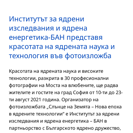
Институтът за ядрени
изследвания и ядрена
енергетика-БАН представя
красотата на ядрената наука и
технология във фотоизложба
Красотата на ядрената наука и високите
технологии, разкрита в 30 професионални
фотографии на Моста на влюбените, ще радва
жителите и гостите на град София от 10-ти до 23-
ти август 2021 година. Организатор на
фотоизложбата „Слънце на Земята – Нова епоха
в ядрените технологии“ е Институтът за ядрени
изследвания и ядрена енергетика – БАН в
партньорство с Българското ядрено дружество,