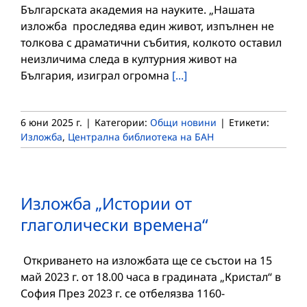
Българската академия на науките. „Нашата
изложба проследява един живот, изпълнен не
толкова с драматични събития, колкото оставил
неизличима следа в културния живот на
България, изиграл огромна
[...]
6 юни 2025 г.
|
Категории:
Общи новини
|
Етикети:
Изложба
,
Централна библиотека на БАН
Изложба „Истории от
глаголически времена“
Откриването на изложбата ще се състои на 15
май 2023 г. от 18.00 чaса в градината „Кристал“ в
София През 2023 г. се отбелязва 1160-