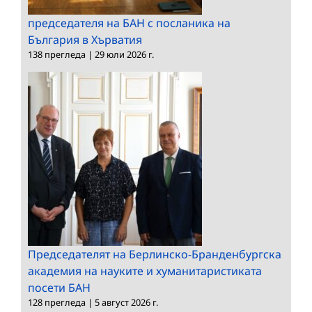
председателя на БАН с посланика на
България в Хърватия
138 прегледа
|
29 юли 2026 г.
Председателят на Берлинско-Бранденбургска
академия на науките и хуманитаристиката
посети БАН
128 прегледа
|
5 август 2026 г.