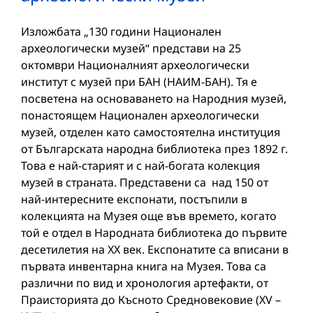
Изложбата „130 години Национален
археологически музей“ представи на 25
октомври Националният археологически
институт с музей при БАН (НАИМ-БАН). Тя е
посветена на основаването на Народния музей,
понастоящем Национален археологически
музей, отделен като самостоятелна институция
от Българската народна библиотека през 1892 г.
Това е най-старият и с най-богата колекция
музей в страната. Представени са над 150 от
най-интересните експонати, постъпили в
колекцията на Музея още във времето, когато
той е отдел в Народната библиотека до първите
десетилетия на XX век. Експонатите са вписани в
първата инвентарна книга на Музея. Това са
различни по вид и хронология артефакти, от
Праисторията до Късното Средновековие (XV –