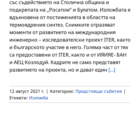
със съдействието на Столична община и
подкрепата на „Росатом” и Булатом. Изложбата е
вдъхновена от постиженията в областта на
термоядрения синтез. Снимките отразяват
моменти от развитието на международния
инженерно – изследователски проект ITER, както
и българското участие в него. Голяма част от тях
са предоставени от ITER, както и от ИЯИЯЕ- БАН
и АЕЦ Козлодуй. Кадрите не само представят
развитието на проекта, но и дават един
[...]
12 август 2021 г.
|
Категории:
Предстоящи събития
|
Етикети:
Изложба