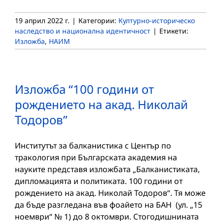
19 април 2022 г.
|
Категории:
Културно-историческо
наследство и национална идентичност
|
Етикети:
Изложба
,
НАИМ
Изложба “100 години от
рождението на акад. Николай
Тодоров”
Институтът за балканистика с Център по
тракология при Българската академия на
науките представя изложбата „Балканистиката,
дипломацията и политиката. 100 години от
рождението на акад. Николай Тодоров“. Тя може
да бъде разгледана във фоайето на БАН (ул. „15
ноември“ № 1) до 8 октомври. Стогодишнината