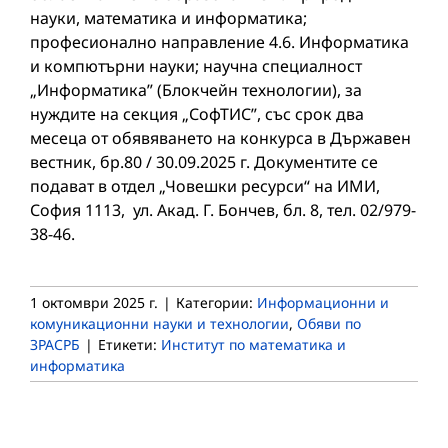
науки, математика и информатика;
професионално направление 4.6. Информатика
и компютърни науки; научна специалност
„Информатика” (Блокчейн технологии), за
нуждите на секция „СофТИС”, със срок два
месеца от обявяването на конкурса в Държавен
вестник, бр.80 / 30.09.2025 г. Документите се
подават в отдел „Човешки ресурси“ на ИМИ,
София 1113, ул. Акад. Г. Бончев, бл. 8, тел. 02/979-
38-46.
1 октомври 2025 г.
|
Категории:
Информационни и
комуникационни науки и технологии
,
Обяви по
ЗРАСРБ
|
Етикети:
Институт по математика и
информатика