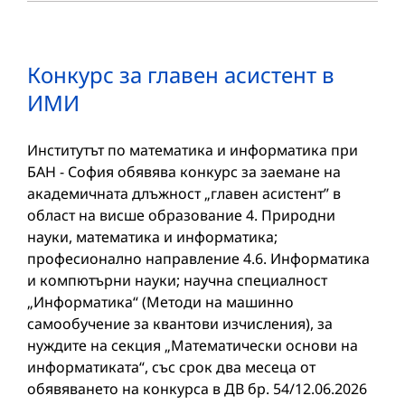
Конкурс за главен асистент в
ИМИ
Институтът по математика и информатика при
БАН - София обявява конкурс за заемане на
академичната длъжност „главен асистент” в
област на висше образование 4. Природни
науки, математика и информатика;
професионално направление 4.6. Информатика
и компютърни науки; научна специалност
„Информатика“ (Методи на машинно
самообучение за квантови изчисления), за
нуждите на секция „Математически основи на
информатиката“, със срок два месеца от
обявяването на конкурса в ДВ бр. 54/12.06.2026