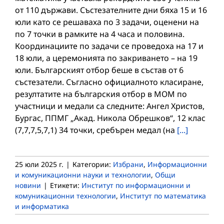
от 110 държави. Състезателните дни бяха 15 и 16
юли като се решаваха по 3 задачи, оценени на
по 7 точки в рамките на 4 часа и половина.
Координациите по задачи се проведоха на 17 и
18 юли, а церемонията по закриването – на 19
юли. Българският отбор беше в състав от 6
състезатели. Съгласно официалното класиране,
резултатите на българския отбор в МОМ по
участници и медали са следните: Ангел Христов,
Бургас, ППМГ „Акад. Никола Обрешков“, 12 клас
(7,7,7,5,7,1) 34 точки, сребърен медал (на
[...]
25 юли 2025 г.
|
Категории:
Избрани
,
Информационни
и комуникационни науки и технологии
,
Общи
новини
|
Етикети:
Институт по информационни и
комуникационни технологии
,
Институт по математика
и информатика