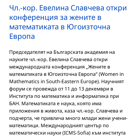
Чл.-кор. Евелина Славчева откри
конференция за жените в
математиката в Югоизточна
Европа
Председателят на Българската академия на
науките чл.-кор. Евелина Славчева откри
международната конференция „Жените в
математиката в Югоизточна Европа“ (Women in
Mathematics in South-Eastern Europe). Научният
форум се провежда от 11 до 13 декември в
Института по математика и информатика при
БАН. Математиката е наука, която има
приложения в живота, каза чл.-кор. Славчева и
подчерта, че привлича много млади жени учени-
математици. Международният център по
математически науки (ICMS-Sofia) към института