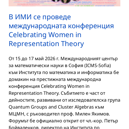
В ИМИ се проведе
международната конференция
Celebrating Women in
Representation Theory
От 15 до 17 май 2026 г. Международният център
за математически науки в София (ICMS-Sofia)
към Института по математика и информатика бе
домакин на престижната международна
конференция Celebrating Women in
Representation Theory. Събитието е част от
дейностите, развивани от изследователска група
Quantum Groups and Cluster Algebras към
МЦМН, с ръководител проф. Милен Якимов.
Форумът бе официално открит от чл.-кор. Петър
Бойваленков, директор на Института по