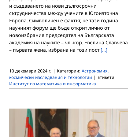
и създаването на нови дългосрочни
сътрудничества между учените в Югоизточна
Европа. Символичен е фактът, че тази година
научният форум ще бъде открит лично от
новоизбрания председател на Българската
академия на науките – чл.-кор. Евелина Славчева
– първата жена, избрана на този пост
[...]
10 декември 2024 г.
|
Категории:
Астрономия,
космически изследвания и технологии
|
Етикети:
Институт по математика и информатика