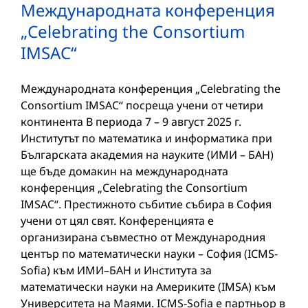
Международната конференция
„Celebrating the Consortium
IMSAC“
Международната конференция „Celebrating the
Consortium IMSAC“ посреща учени от четири
континента В периода 7 – 9 август 2025 г.
Институтът по математика и информатика при
Българската академия на науките (ИМИ – БАН)
ще бъде домакин на международната
конференция „Celebrating the Consortium
IMSAC“. Престижното събитие събира в София
учени от цял свят. Конференцията е
организирана съвместно от Международния
център по математически науки – София (ICMS-
Sofia) към ИМИ–БАН и Института за
математически науки на Америките (IMSA) към
Университета на Маями. ICMS-Sofia e партньор в