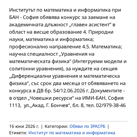
Институтът по математика и информатика при
БАН - София обявява конкурс за заемане на
академичната длъжност „главен асистент” в
област на висше образование 4. Природни
науки, математика и информатика;
професионално направление 4.5. Математика;
научна специалност „Уравнения на
математическата физика“ (Интегруеми модели и
солитонни уравнения), за нуждите на секция
„Диференциални уравнения и математическа
физика“, със срок два месеца от обявяването на
конкурса в ДВ бр. 54/12.06.2026 г. Документите -
в отдел „Човешки ресурси“ на ИМИ-БАН, София
1113, ул.„Акад. Г. Бончев“, бл. 8, тел. 02/979-38-46
16 юни 2026 г.
|
Категории:
Обяви по ЗРАСРБ
|
Етикети:
Институт по математика и информатика