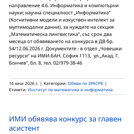
направление 4.6. Информатика и компютърни
науки; научна специалност „Информатика“
(Когнитивни модели и изкуствен интелект за
мултимодални данни), за нуждите на секция
„Математическа лингвистика“, със срок два
месеца от обявяването на конкурса в ДВ бр.
54/12.06.2026 г. Документите - в отдел „Човешки
ресурси“ на ИМИ-БАН, София 1113, ул.„Акад. Г.
Бончев“, бл. 8, тел. 02/979-38-46
16 юни 2026 г.
|
Категории:
Обяви по ЗРАСРБ
|
Етикети:
Институт по математика и информатика
ИМИ обявява конкурс за главен
асистент