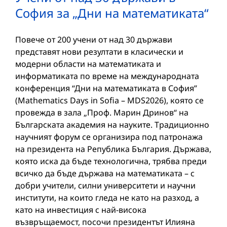
София за „Дни на математиката“
Повече от 200 учени от над 30 държави
представят нови резултати в класически и
модерни области на математиката и
информатиката по време на международната
конференция “Дни на математиката в София”
(Mathematics Days in Sofia – MDS2026), която се
провежда в зала „Проф. Марин Дринов“ на
Българската академия на науките. Традиционно
научният форум се организира под патронажа
на президента на Република България. Държава,
която иска да бъде технологична, трябва преди
всичко да бъде държава на математиката – с
добри учители, силни университети и научни
институти, на които гледа не като на разход, а
като на инвестиция с най-висока
възвръщаемост, посочи президентът Илияна