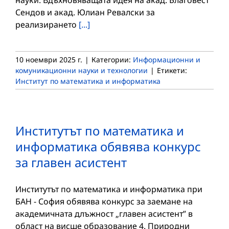
Сендов и акад. Юлиан Ревалски за
реализирането
[...]
10 ноември 2025 г.
|
Категории:
Информационни и
комуникационни науки и технологии
|
Етикети:
Институт по математика и информатика
Институтът по математика и
информатика обявява конкурс
за главен асистент
Институтът по математика и информатика при
БАН - София обявява конкурс за заемане на
академичната длъжност „главен асистент” в
област на висше образование 4. Природни