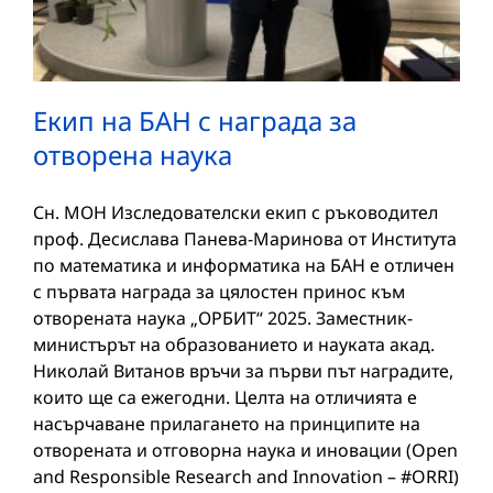
Екип на БАН с награда за
отворена наука
Сн. МОН Изследователски екип с ръководител
проф. Десислава Панева-Маринова от Института
по математика и информатика на БАН е отличен
с първата награда за цялостен принос към
отворената наука „ОРБИТ“ 2025. Заместник-
министърът на образованието и науката акад.
Николай Витанов връчи за първи път наградите,
които ще са ежегодни. Целта на отличията е
насърчаване прилагането на принципите на
отворената и отговорна наука и иновации (Open
and Responsible Research and Innovation – #ORRI)