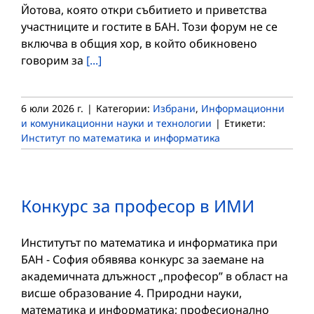
Йотова, която откри събитието и приветства
участниците и гостите в БАН. Този форум не се
включва в общия хор, в който обикновено
говорим за
[...]
6 юли 2026 г.
|
Категории:
Избрани
,
Информационни
и комуникационни науки и технологии
|
Етикети:
Институт по математика и информатика
Конкурс за професор в ИМИ
Институтът по математика и информатика при
БАН - София обявява конкурс за заемане на
академичната длъжност „професор” в област на
висше образование 4. Природни науки,
математика и информатика; професионално