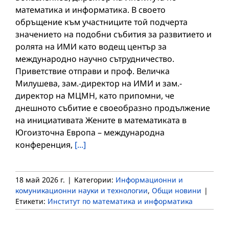
математика и информатика. В своето
обръщение към участниците той подчерта
значението на подобни събития за развитието и
ролята на ИМИ като водещ център за
международно научно сътрудничество.
Приветствие отправи и проф. Величка
Милушева, зам.-директор на ИМИ и зам.-
директор на МЦМН, като припомни, че
днешното събитие е своеобразно продължение
на инициативата Жените в математиката в
Югоизточна Европа – международна
конференция,
[...]
18 май 2026 г.
|
Категории:
Информационни и
комуникационни науки и технологии
,
Общи новини
|
Етикети:
Институт по математика и информатика