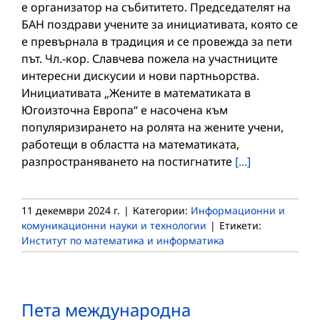
е организатор на събититето. Председателят на
БАН поздрави учените за инициативата, която се
е превърнала в традиция и се провежда за пети
път. Чл.-кор. Славчева пожела на участниците
интересни дискусии и нови партньорства.
Инициативата „Жените в математиката в
Югоизточна Европа“ е насочена към
популяризирането на ролята на жените учени,
работещи в областта на математиката,
разпространяването на постигнатите
[...]
11 декември 2024 г.
|
Категории:
Информационни и
комуникационни науки и технологии
|
Етикети:
Институт по математика и информатика
Пета международна