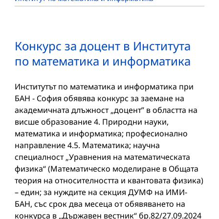
Конкурс за доцент в Института
по математика и информатика
Институтът по математика и информатика при
БАН - София обявява конкурс за заемане на
академичната длъжност „доцент” в областта на
висше образование 4. Природни науки,
математика и информатика; професионално
направление 4.5. Математика; научна
специалност „Уравнения на математическата
физика“ (Математическо моделиране в Общата
теория на относителността и квантовата физика)
– един; за нуждите на секция ДУМФ на ИМИ-
БАН, със срок два месеца от обявяването на
конкурса в „Държавен вестник“ бр.82/27.09.2024