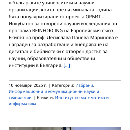
в българските университети и научни
организации, които през изминалата година
бяха популяризирани от проекта ОРБИТ –
Инкубатор за отворени научни изследвания по
програма REINFORCING на Европейския съюз.
Екипът на проф. Десислава Панева-Маринова е
награден за разработване и внедряване на
дигитални библиотеки с отворен достъп за
научни, образователни и обществени
институции в България.
[...]
10 ноември 2025 г.
|
Категории:
Избрани
,
Информационни и комуникационни науки и
технологии
|
Етикети:
Институт по математика и
информатика