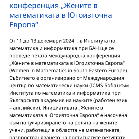
конференция „Жените в
математиката в Югоизточна
Европа“
От 11 до 13 декември 2024 г. в Института по
математика и информатика при БАН ще се
проведе петата международна конференция
„Жените в математиката в Югоизточна Европа“
(Women in Mathematics in South-Eastern Europe).
Събитието е организирано от Международния
център по математически науки (ICMS-Sofia) към
Института по математика и информатика при
Българската академия на науките (работен език
– английски). Инициативата „Жените в
математиката в Югоизточна Европа“ е насочена
към популяризирането на ролята на жените
учени, работещи в областта на математиката,
разпространяването на постигнатите резултати