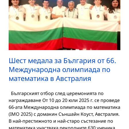
Шест медала за България от 66.
Международна олимпиада по
математика в Австралия
Българският отбор след церемонията по
награждаване От 10 до 20 юли 2025 г. се проведе
66-ата Международна олимпиада по математика
(IMO 2025) с домакин Съншайн Коуст, Австралия.
В най-престижното и най-старо състезание по
математика участваха рекордните 630 ученика