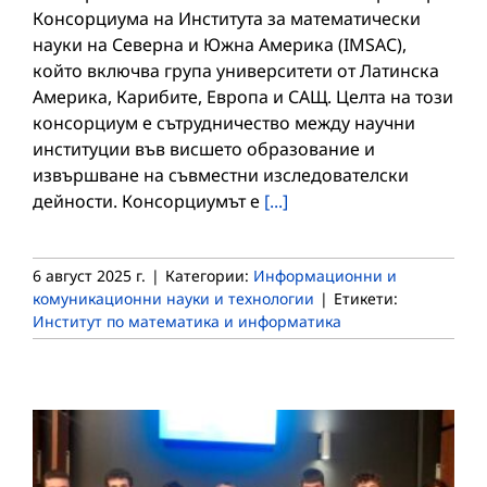
Консорциума на Института за математически
науки на Северна и Южна Америка (IMSAC),
който включва група университети от Латинска
Америка, Карибите, Европа и САЩ. Целта на този
консорциум е сътрудничество между научни
институции във висшето образование и
извършване на съвместни изследователски
дейности. Консорциумът е
[...]
6 август 2025 г.
|
Категории:
Информационни и
комуникационни науки и технологии
|
Етикети:
Институт по математика и информатика