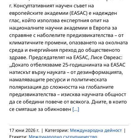
г. Консултативният научен съвет на
европейските академии (EASAC) е надежден
глас, който използва експертния опит на
националните научни академии в Европа за
справяне с наболелите предизвикателства – от
климатичните промени, опазването на околната
среда и енергийния преход до общественото
здраве. Председателят на EASAC, Лисе Овреас:
„Докато отбелязваме 25-годишнината на EASAC
натискът върху науката – от дезинформацията,
намаляващите ресурси и политическата
поляризация до сложността на глобалните
предизвикателства – изисква научната общност
да се обедини повече от всякога. Дните, в които
се смяташе за обикновен
[...]
17 юни 2026 г.
|
Категории:
Международна дейност
|
Етикети:
Международно сътрудничество