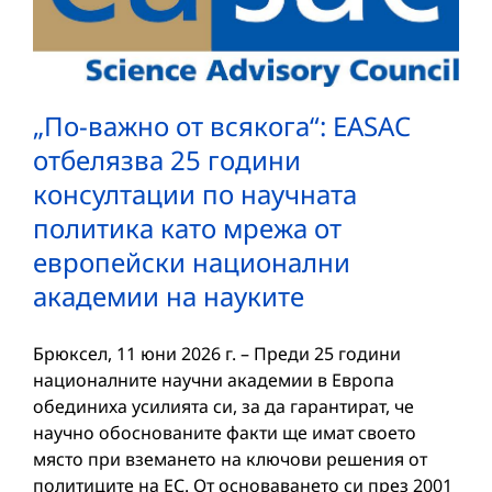
„По-важно от всякога“: EASAC
отбелязва 25 години
консултации по научната
политика като мрежа от
европейски национални
академии на науките
Брюксел, 11 юни 2026 г. – Преди 25 години
националните научни академии в Европа
обединиха усилията си, за да гарантират, че
научно обоснованите факти ще имат своето
място при вземането на ключови решения от
политиците на ЕС. От основаването си през 2001