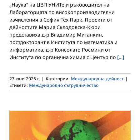
„Наука“ на ЦВП УНИТе и ръководител на
Лабораторията по високопроизводителни
изчисления в София Тех Парк. Проекти от
дейностите Мария Склодовска-Кюри
представиха д-р Владимир Митанкин,
постдокторант в Института по математика и
информатика, д-р Консолато Росмини от
Института по органична химия с Център по
[...]
27 юни 2025 г.
|
Категории:
Международна дейност
|
Етикети:
Международно сътрудничество