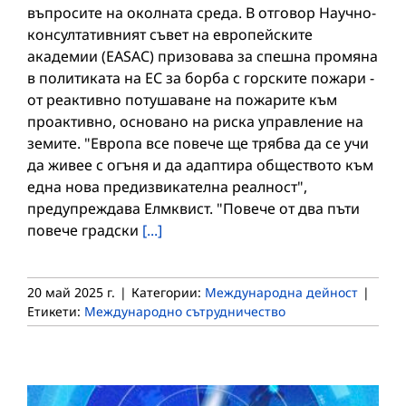
въпросите на околната среда. В отговор Научно-
консултативният съвет на европейските
академии (EASAC) призовава за спешна промяна
в политиката на ЕС за борба с горските пожари -
от реактивно потушаване на пожарите към
проактивно, основано на риска управление на
земите. "Европа все повече ще трябва да се учи
да живее с огъня и да адаптира обществото към
една нова предизвикателна реалност",
предупреждава Елмквист. "Повече от два пъти
повече градски
[...]
20 май 2025 г.
|
Категории:
Международна дейност
|
Етикети:
Международно сътрудничество