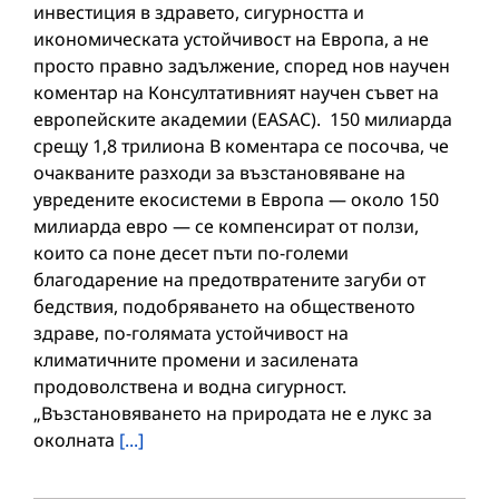
инвестиция в здравето, сигурността и
икономическата устойчивост на Европа, а не
просто правно задължение, според нов научен
коментар на Консултативният научен съвет на
европейските академии (EASAC). 150 милиарда
срещу 1,8 трилиона В коментара се посочва, че
очакваните разходи за възстановяване на
увредените екосистеми в Европа — около 150
милиарда евро — се компенсират от ползи,
които са поне десет пъти по-големи
благодарение на предотвратените загуби от
бедствия, подобряването на общественото
здраве, по-голямата устойчивост на
климатичните промени и засилената
продоволствена и водна сигурност.
„Възстановяването на природата не е лукс за
околната
[...]