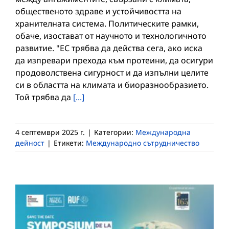
общественото здраве и устойчивостта на
хранителната система. Политическите рамки,
обаче, изостават от научното и технологичното
развитие. "ЕС трябва да действа сега, ако иска
да изпревари прехода към протеини, да осигури
продоволствена сигурност и да изпълни целите
си в областта на климата и биоразнообразието.
Той трябва да
[...]
4 септември 2025 г.
|
Категории:
Международна
дейност
|
Етикети:
Международно сътрудничество