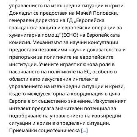
управлението на извънредни ситуации и кризи.
Докладът се предоставя на Мачей Поповски,
генерален директор на ГД „Европейска
гражданска защита и европейски операции за
хуманитарна помощ“ (ECHO) на Европейската
комисия. Механизмът за научни консултации
предоставя независими научни доказателства и
препоръки за политиките на европейските
институции. Учените играят ключова роля в
насочването на политиките на ЕС, особено в
области като изкуствения интелект в
управлението на извънредни ситуации и кризи,
където междусекторната координация в цяла
Европа е от съществено значение. Изкуственият
интелект предлага значителен потенциал за
подобряване на управлението на извънредни
ситуации и кризи в определени ситуации.
Приемайки социотехническа
[...]