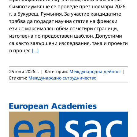
Симпозиумът ще се проведе през ноември 2026
г. в Букурещ, Румъния. За участие кандидатите
трябва да подадат научна статия на френски
език с максимален обем от четири страници,
изготвена по предоставен шаблон. Допустими
са както завършени изследвания, така и проекти
в процес
[...]
25 юни 2026 г.
|
Категории:
Международна дейност
|
Етикети:
Международно сътрудничество