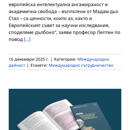
европейска интелектуална ангажираност и
академична свобода – въплътени от Мадам дьо
Стал – са ценности, които аз, както и
Европейският съвет за научни изследвания,
споделяме дълбоко“, заяви професор Лептин по
повод
[...]
16 декември 2025 г.
|
Категории:
Международна
дейност
|
Етикети:
Международно сътрудничество