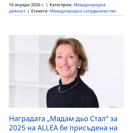
16 януари 2026 г.
|
Категории:
Международна
дейност
|
Етикети:
Международно сътрудничество
Наградата „Мадам дьо Стал“ за
2025 на ALLEA бе присъдена на