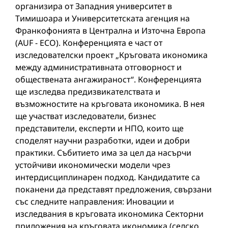
организира от Западния университет в
Тимишоара и Университетската агенция на
Франкофонията в Централна и Източна Европа
(AUF - ECO). Конференцията е част от
изследователски проект „Кръговата икономика
между административната отговорност и
обществената ангажираност“. Конференцията
ще изследва предизвикателствата и
възможностите на кръговата икономика. В нея
ще участват изследователи, бизнес
представители, експерти и НПО, които ще
споделят научни разработки, идеи и добри
практики. Събитието има за цел да насърчи
устойчиви икономически модели чрез
интердисциплинарен подход. Кандидатите са
поканени да представят предложения, свързани
със следните направления: Иновации и
изследвания в кръговата икономика Секторни
приложения на кръговата икономика (селско