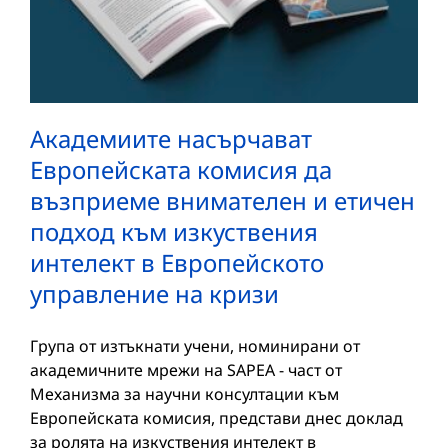
Академиите насърчават
Европейската комисия да
възприеме внимателен и етичен
подход към изкуствения
интелект в Европейското
управление на кризи
Група от изтъкнати учени, номинирани от
академичните мрежи на SAPEA - част от
Механизма за научни консултации към
Европейската комисия, представи днес доклад
за ролята на изкуствения интелект в