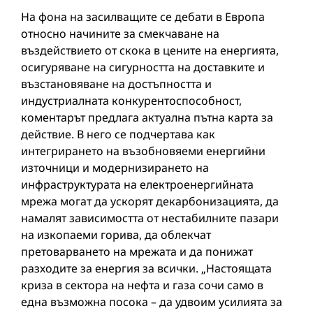
На фона на засилващите се дебати в Европа
относно начините за смекчаване на
въздействието от скока в цените на енергията,
осигуряване на сигурността на доставките и
възстановяване на достъпността и
индустриалната конкурентоспособност,
коментарът предлага актуална пътна карта за
действие. В него се подчертава как
интегрирането на възобновяеми енергийни
източници и модернизирането на
инфраструктурата на електроенергийната
мрежа могат да ускорят декарбонизацията, да
намалят зависимостта от нестабилните пазари
на изкопаеми горива, да облекчат
претоварването на мрежата и да понижат
разходите за енергия за всички. „Настоящата
криза в сектора на нефта и газа сочи само в
една възможна посока – да удвоим усилията за