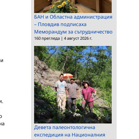
БАН и Областна администрация
– Пловдив подписаха
Меморандум за сътрудничество
160 прегледа
|
4 август 2026 г.
ми
и.
о
на
Девета палеонтологична
експедиция на Националния