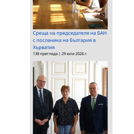
Среща на председателя на БАН
с посланика на България в
Хърватия
138 прегледа
|
29 юли 2026 г.