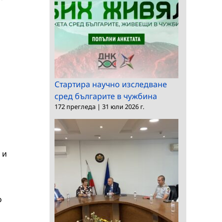
Стартира научно изследване
сред българите в чужбина
172 прегледа
|
31 юли 2026 г.
 и
о