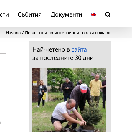
сти
Събития
Документи
Начало
По-чести и по-интензивни горски пожари
Най-четено в
сайта
за последните 30 дни
а