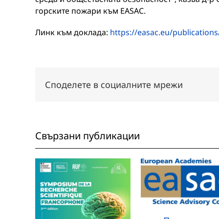
горските пожари към EASAC.
Линк към доклада:
https://easac.eu/publications
Споделете в социалните мрежи
Свързани публикации