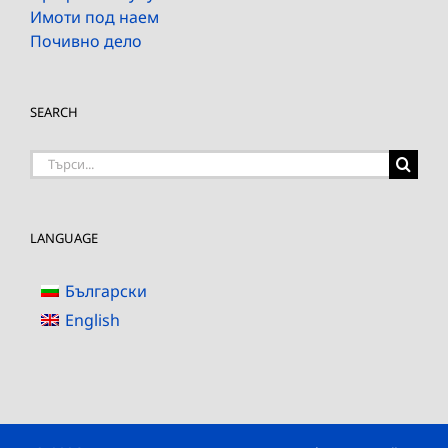
Имоти под наем
Почивно дело
SEARCH
Търсене
на:
LANGUAGE
Български
English