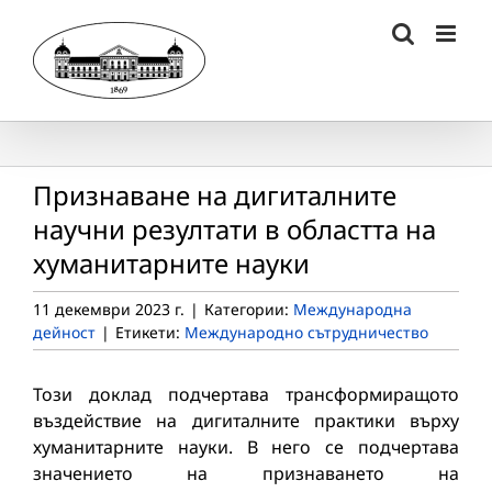
Skip
to
content
Признаване на дигиталните
научни резултати в областта на
хуманитарните науки
11 декември 2023 г.
|
Категории:
Международна
дейност
|
Етикети:
Международно сътрудничество
Този доклад подчертава трансформиращото
въздействие на дигиталните практики върху
хуманитарните науки. В него се подчертава
значението на признаването на