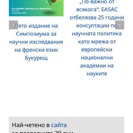
„По-важно от
всякога“: EASAC
отбелязва 25 години
консултации по
Пето издание на
научната политика
Симпозиума за
като мрежа от
научни изследвания
европейски
на френски език
национални
Букурещ
академии на
науките
Най-четено в
сайта