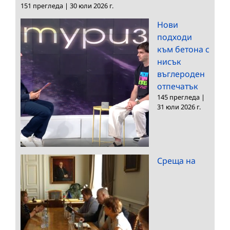
151 прегледа
|
30 юли 2026 г.
Нови
подходи
към бетона с
нисък
въглероден
отпечатък
145 прегледа
|
31 юли 2026 г.
Среща на