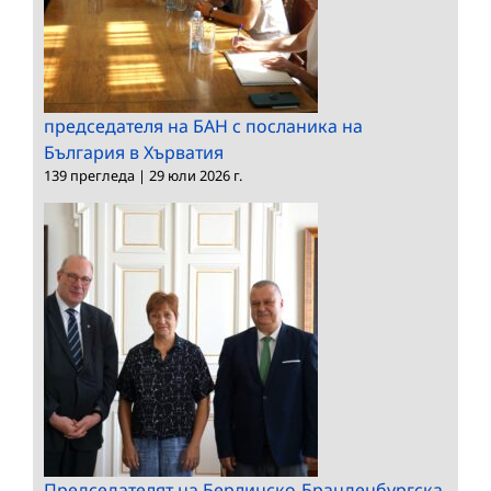
председателя на БАН с посланика на
България в Хърватия
139 прегледа
|
29 юли 2026 г.
Председателят на Берлинско-Бранденбургска