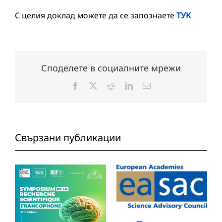
С целия доклад можете да се запознаете
ТУК
Споделете в социалните мрежи
Facebook
X
Reddit
LinkedIn
Електронна
поща:
Свързани публикации