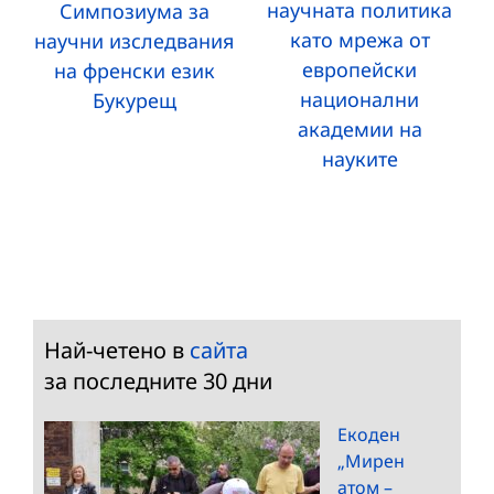
научната политика
Симпозиума за
като мрежа от
научни изследвания
европейски
на френски език
национални
Букурещ
академии на
науките
Най-четено в
сайта
за последните 30 дни
Екоден
„Мирен
атом –