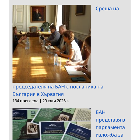
Среща на
председателя на БАН с посланика на
България в Хърватия
134 прегледа
|
29 юли 2026 г.
БАН
представя в
парламента
изложба за