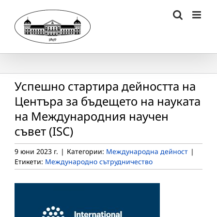
Skip
to
content
Успешно стартира дейността на
Центъра за бъдещето на науката
на Международния научен
съвет (ISC)
9 юни 2023 г.
|
Категории:
Международна дейност
|
Етикети:
Международно сътрудничество