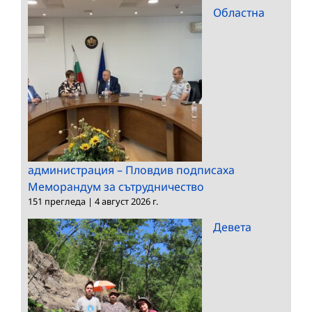
Областна
администрация – Пловдив подписаха
Меморандум за сътрудничество
151 прегледа
|
4 август 2026 г.
Девета