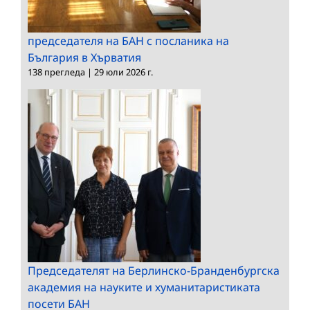
председателя на БАН с посланика на
България в Хърватия
138 прегледа
|
29 юли 2026 г.
Председателят на Берлинско-Бранденбургска
академия на науките и хуманитаристиката
посети БАН