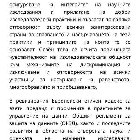
осигуряване на интегритет на научните
изследвания и прилагане на добри
изследователски практики и възлагат по-голяма
отговорност върху всички заинтересовани
страни за спазването и насърчаването на тези
практики и принципите, на които те се
основават. Освен това се отчита повишената
чувствителност на изследователската общност
към механизмите на дискриминация и
изключване и отговорността на всички
участници за насърчаване на равенството,
многообразието и приобщаването.
В ревизирания Европейски етичен кодекс са
взети предвид и промените в практиките за
управление на данни, Общият регламент за
защита на данните (ОРЗД), както и последните
развития в областта на отворената наука и
оценката на научните изследвания.