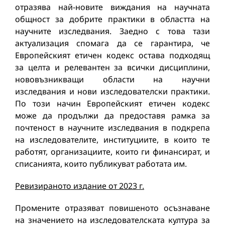
отразява най-новите виждания на научната
общност за добрите практики в областта на
научните изследвания. Заедно с това тази
актуализация спомага да се гарантира, че
Европейският етичен кодекс остава подходящ
за целта и релевантен за всички дисциплини,
нововъзникващи области на научни
изследвания и нови изследователски практики.
По този начин Европейският етичен кодекс
може да продължи да предоставя рамка за
почтеност в научните изследвания в подкрепа
на изследователите, институциите, в които те
работят, организациите, които ги финансират, и
списанията, които публикуват работата им.
Ревизираното издание от 2023 г.
Промените отразяват повишеното осъзнаване
на значението на изследователската култура за