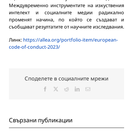
Междувременно инструментите на изкуствения
интелект и социалните медии радикално
променят начина, по който се създават и
съобщават резултатите от научните изследвания.
Линк:
https://allea.org/portfolio-item/european-
code-of-conduct-2023/
Споделете в социалните мрежи
Facebook
X
Reddit
LinkedIn
Електронна
поща:
Свързани публикации