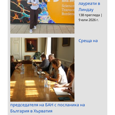
лауреати в
Линдау
138 прегледа
|
9 юли 2026 г.
Среща на
председателя на БАН с посланика на
България в Хърватия