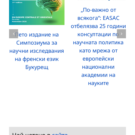
„По-важно от
всякога“: EASAC
отбелязва 25 години
консултации по
Пето издание на
научната политика
Симпозиума за
като мрежа от
научни изследвания
европейски
на френски език
национални
Букурещ
академии на
науките