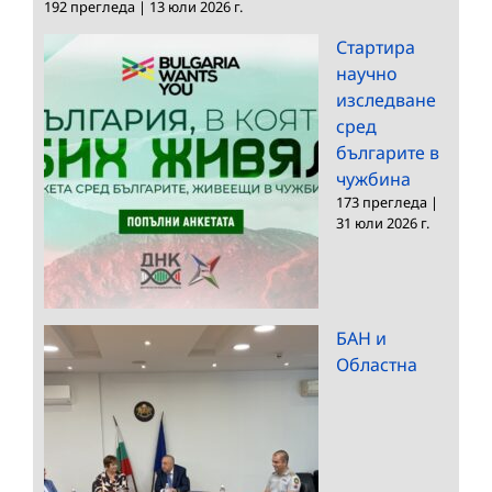
192 прегледа
|
13 юли 2026 г.
Стартира
научно
изследване
сред
българите в
чужбина
173 прегледа
|
31 юли 2026 г.
БАН и
Областна