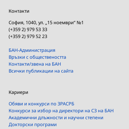
Контакти
София, 1040, ул. „15 ноември“ №1
(+359 2) 979 53 33
(+359 2) 979 52 23
БАН-Администрация
Връзки с обществеността
Контакти/звена на БАН
Всички публикации на сайта
Кариери
Обяви и конкурси по ЗРАСРБ
Конкурси за избор на директори на СЗ на БАН
Академични длъжности и научни степени
Докторски програми