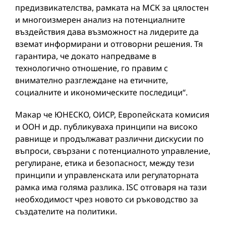
предизвикателства, рамката на МСК за цялостен
и многоизмерен анализ на потенциалните
въздействия дава възможност на лидерите да
вземат информирани и отговорни решения. Тя
гарантира, че докато напредваме в
технологично отношение, го правим с
внимателно разглеждане на етичните,
социалните и икономическите последици“.
Макар че ЮНЕСКО, ОИСР, Европейската комисия
и ООН и др. публикуваха принципи на високо
равнище и продължават различни дискусии по
въпроси, свързани с потенциалното управление,
регулиране, етика и безопасност, между тези
принципи и управленската или регулаторната
рамка има голяма разлика. ISC отговаря на тази
необходимост чрез новото си ръководство за
създателите на политики.