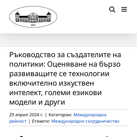
Skip
to
content
Ръководство за създателите на
политики: Оценяване на бързо
развиващите се технологии
включително изкуствен
интелект, големи езикови
модели и други
29 април 2024 г.
|
Категории:
Международна
дейност
|
Етикети:
Международно сътрудничество