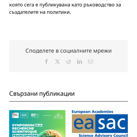
която сега е публикувана като ръководство за
създателите на политики.
Споделете в социалните мрежи
Facebook
X
Reddit
LinkedIn
Електронна
поща:
Свързани публикации