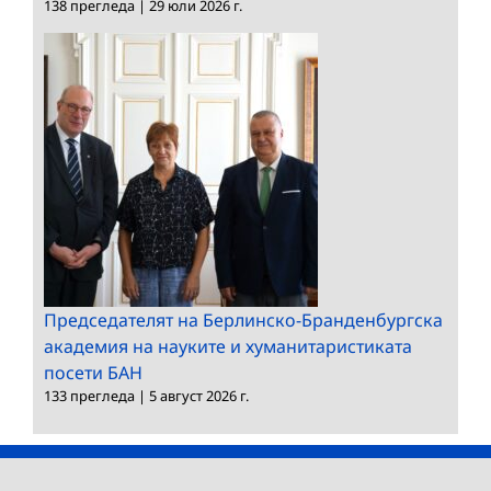
138 прегледа
|
29 юли 2026 г.
Председателят на Берлинско-Бранденбургска
академия на науките и хуманитаристиката
посети БАН
133 прегледа
|
5 август 2026 г.