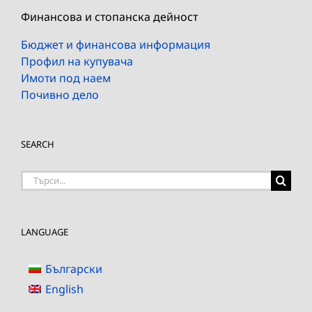
Финансова и стопанска дейност
Бюджет и финансова информация
Профил на купувача
Имоти под наем
Почивно дело
SEARCH
Търсене
на:
LANGUAGE
Български
English