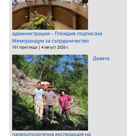
администрация – Пловдив подписаха
Меморандум за сътрудничество
161 прегледа
|
4 август 2026 г.
Девета
палеонтологична експедиция на