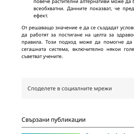
повече растителни алтернативи може да 
всеобхватни. Данните показват, че пр
ефект.
От решаващо значение е да се създадат услов
да работят за постигане на целта за здраво
правила. Този подход може да помогне да 
сегашната система, включително някои гол
съветват учените.
Споделете в социалните мрежи
Свързани публикации