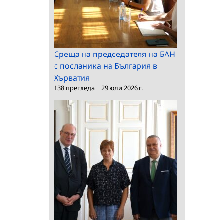
Среща на председателя на БАН
с посланика на България в
Хърватия
138 прегледа
|
29 юли 2026 г.