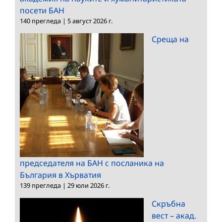
посети БАН
140 прегледа
|
5 август 2026 г.
Среща на
председателя на БАН с посланика на
България в Хърватия
139 прегледа
|
29 юли 2026 г.
Скръбна
вест – акад.