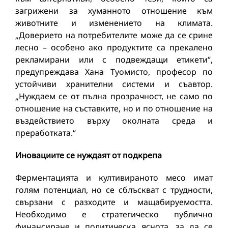
загрижени за хуманното отношение към
животните и изменението на климата.
„Доверието на потребителите може да се срине
лесно – особено ако продуктите са прекалено
рекламирани или с подвеждащи етикети“,
предупреждава Хана Туомисто, професор по
устойчиви хранителни системи и съавтор.
„Нуждаем се от пълна прозрачност, не само по
отношение на съставките, но и по отношение на
въздействието върху околната среда и
преработката.“
Иновациите се нуждаят от подкрепа
Ферментацията и култивираното месо имат
голям потенциал, но се сблъскват с трудности,
свързани с разходите и мащабируемостта.
Необходимо е стратегическо публично
финансиране и политическа яснота, за да се