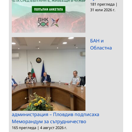
181 прегледа
|
31 юли 2026 г.
БАН и
Областна
администрация – Пловдив подписаха
Меморандум за сътрудничество
165 прегледа
|
4 август 2026 г.