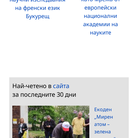
европейски
на френски език
национални
Букурещ
академии на
науките
Най-четено в
сайта
за последните 30 дни
Екоден
„Мирен
атом –
зелена