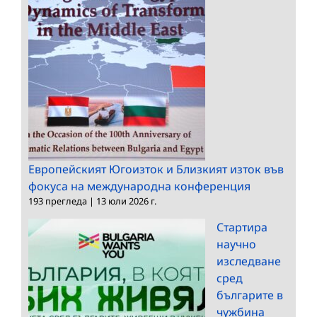
Европейският Югоизток и Близкият изток във
фокуса на международна конференция
193 прегледа
|
13 юли 2026 г.
Стартира
научно
изследване
сред
българите в
чужбина