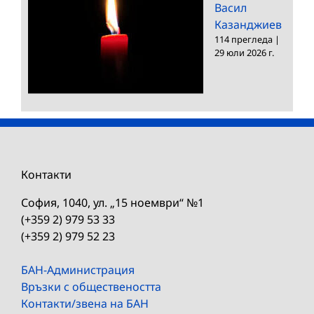
Васил
Казанджиев
114 прегледа
|
29 юли 2026 г.
Контакти
София, 1040, ул. „15 ноември“ №1
(+359 2) 979 53 33
(+359 2) 979 52 23
БАН-Администрация
Връзки с обществеността
Контакти/звена на БАН