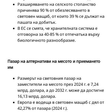
Разширяването на селското стопанство
причинява 90 % от обезлесяването в
световен мащаб, от които 39 % се дължат на
пашата на добитък.
В ЕС се смята, че хранителната система е
отговорна за 40-85 % от отпечатъка върху
биологичното разнообразие.
Пазар на алтернативи на месото и приемане
то
им
Размерът на световния пазар на
заместители на месото през 2024 г. е 7,24
млрд. долара, а до 2032 г. може да достигне
16,13 млрд. долара.
Европа е водеща в световен мащаб с дял от
42,27% от пазара (2024 г.).