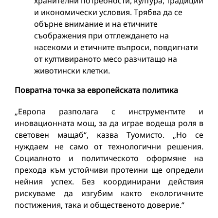
хранителни потребности, култура, традиции
и икономически условия. Трябва да се
обърне внимание и на етичните
съображения при отглеждането на
насекоми и етичните въпроси, повдигнати
от култивираното месо разчитащо на
животински клетки.
Повратна точка за европейската политика
„Европа разполага с инструментите и
иновационната мощ, за да играе водеща роля в
световен мащаб“, казва Туомисто. „Но се
нуждаем не само от технологични решения.
Социалното и политическото оформяне на
прехода към устойчиви протеини ще определи
нейния успех. Без координирани действия
рискуваме да изгубим както екологичните
постижения, така и общественото доверие.“