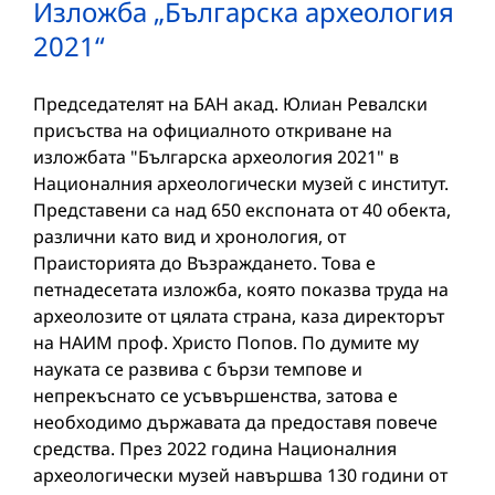
Изложба „Българска археология
2021“
Председателят на БАН акад. Юлиан Ревалски
присъства на официалното откриване на
изложбата "Българска археология 2021" в
Националния археологически музей с институт.
Представени са над 650 експоната от 40 обекта,
различни като вид и хронология, от
Праисторията до Възраждането. Това е
петнадесетата изложба, която показва труда на
археолозите от цялата страна, каза директорът
на НАИМ проф. Христо Попов. По думите му
науката се развива с бързи темпове и
непрекъснато се усъвършенства, затова е
необходимо държавата да предоставя повече
средства. През 2022 година Националния
археологически музей навършва 130 години от