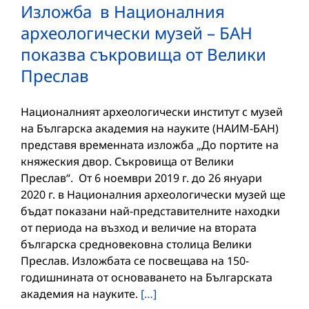
Изложба в Националния
археологически музей – БАН
показва съкровища от Велики
Преслав
Националният археологически институт с музей
на Българска академия на науките (НАИМ-БАН)
представя временната изложба „До портите на
княжеския двор. Съкровища от Велики
Преслав“. От 6 ноември 2019 г. до 26 януари
2020 г. в Националния археологически музей ще
бъдат показани най-представителните находки
от периода на възход и величие на втората
българска средновековна столица Велики
Преслав. Изложбата се посвещава на 150-
годишнината от основаването на Българската
академия на науките.
[…]