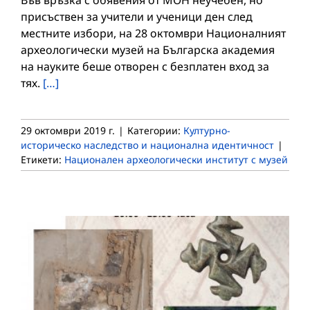
Във връзка с обявения от МОН неучебен, но
присъствен за учители и ученици ден след
местните избори, на 28 октомври Националният
археологически музей на Българска академия
на науките беше отворен с безплатен вход за
тях.
[…]
29 октомври 2019 г.
|
Категории:
Културно-
историческо наследство и национална идентичност
|
Етикети:
Национален археологически институт с музей