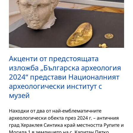
Акценти от предстоящата
изложба „Българска археология
2024“ представи Националният
археологически институт с
музей
Находки от два от най-емблематичните
археологически обекта през 2024 г. – античния
град Хераклея Синтика край местността Рупите и
Могила 1 в землището на с. Капитан Петко