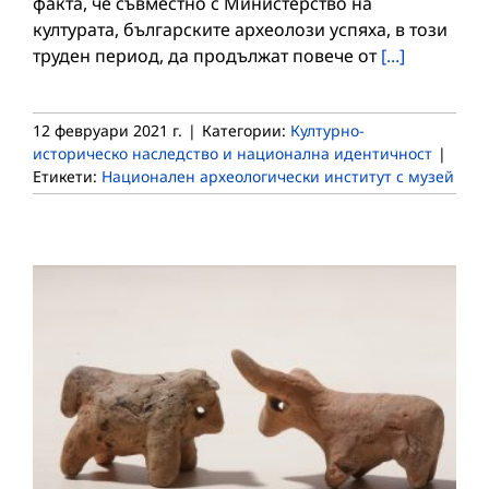
факта, че съвместно с Министерство на
културата, българските археолози успяха, в този
труден период, да продължат повече от
[...]
12 февруари 2021 г.
|
Категории:
Културно-
историческо наследство и национална идентичност
|
Етикети:
Национален археологически институт с музей