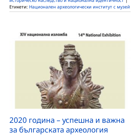
историческо наследство и национална идентичност
|
Етикети:
Национален археологически институт с музей
2020 година – успешна и важна
за българската археология