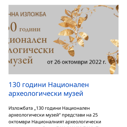
130 години Национален
археологически музей
Изложбата „130 години Национален
археологически музей“ представи на 25
октомври Националният археологически