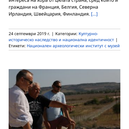
граждани на Франция, Белгия, Северна
Ирландия, Швейцария, Финландия.
[…]
24 септември 2019 г.
|
Категории:
Културно-
историческо наследство и национална идентичност
|
Етикети:
Национален археологически институт с музей