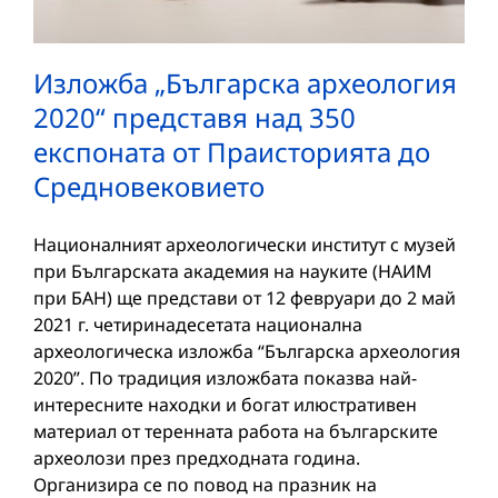
Изложба „Българска археология
2020“ представя над 350
експоната от Праисторията до
Средновековието
Националният археологически институт с музей
при Българската академия на науките (НАИМ
при БАН) ще представи от 12 февруари до 2 май
2021 г. четиринадесетата национална
археологическа изложба “Българска археология
2020”. По традиция изложбата пoказва най-
интересните находки и богат илюстративен
материал от теренната работа на българските
археолози през предходната година.
Организира се по повод на празник на