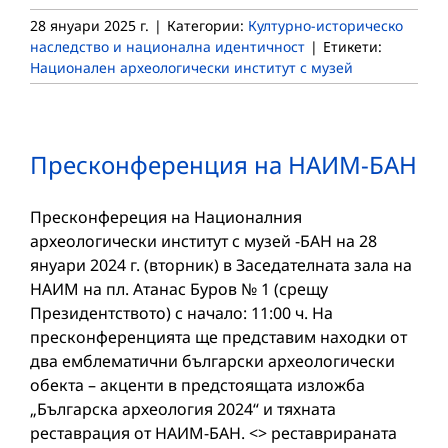
28 януари 2025 г.
|
Категории:
Културно-историческо
наследство и национална идентичност
|
Етикети:
Национален археологически институт с музей
Пресконференция на НАИМ-БАН
Пресконфереция на Националния
археологически институт с музей -БАН на 28
януари 2024 г. (вторник) в Заседателната зала на
НАИМ на пл. Атанас Буров № 1 (срещу
Президентството) с начало: 11:00 ч. На
пресконференцията ще представим находки от
два емблематични български археологически
обекта – акценти в предстоящата изложба
„Българска археология 2024“ и тяхната
реставрация от НАИМ-БАН. <> реставрираната