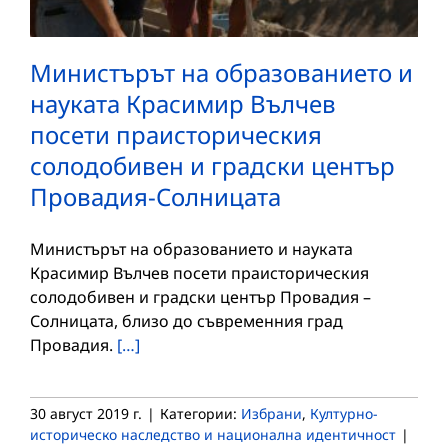
Министърът на образованието и
науката Красимир Вълчев
посети праисторическия
солодобивен и градски център
Провадия-Солницата
Министърът на образованието и науката
Красимир Вълчев посети праисторическия
солодобивен и градски център Провадия –
Солницата, близо до съвременния град
Провадия.
[…]
30 август 2019 г.
|
Категории:
Избрани
,
Културно-
историческо наследство и национална идентичност
|