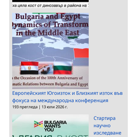
Европейският Югоизток и Близкият изток във
фокуса на международна конференция
193 прегледа
|
13 юли 2026 г.
Стартира
научно
изследване