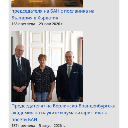
председателя на БАН с посланика на
България в Хърватия
138 прегледа
|
29 юли 2026 г.
Председателят на Берлинско-Бранденбургска
академия на науките и хуманитаристиката
посети БАН
137 прегледа
|
5 август 2026 г.