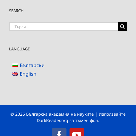
SEARCH
Търсене
на:
LANGUAGE
Български
English
© 2026 Българска академия на науките | Използвайте
DarkReader.org
за тъмен фон.