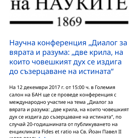
Научна конференция „Диалог за
вярата и разума: „две крила, на
които човешкият дух се издига
до съзерцаване на истината“
На 12 декември 2017 г. от 15:00 ч. в Големия
салон на БАН ще се проведе конференция с
международно участие на тема „Диалог за
вярата и разума: „две крила, на които човешкият
дух се издига до съзерцаване на истината“, по
случай 20-годишнината от публикуването на
енцикликата Fides et ratio на Св. Йоан Павел II