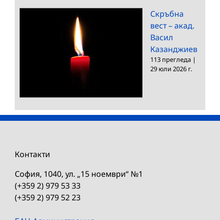
Скръбна
вест – акад.
Васил
Казанджиев
113 прегледа
|
29 юли 2026 г.
Контакти
София, 1040, ул. „15 ноември“ №1
(+359 2) 979 53 33
(+359 2) 979 52 23