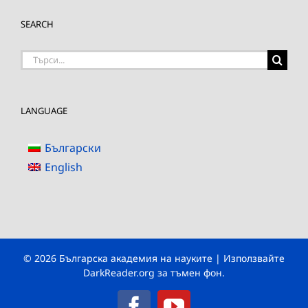
SEARCH
Търсене
на:
LANGUAGE
Български
English
© 2026 Българска академия на науките | Използвайте
DarkReader.org
за тъмен фон.