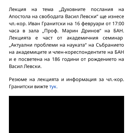
Лекция на тема „Духовните послания на
Апостола на свободата Васил Левски“ ще изнесе
чл.-кор. Иван Гранитски на 16 февруари от 17:00
часа в зала „Проф. Марин Дринов“ на БАН.
Лекцията е част от академичния семинар
„Актуални проблеми на науката“ на Събранието
на академиците и член-кореспондентите на БАН
и е посветена на 186 години от рождението на
Васил Левски.
Резюме на лекцията и информация за чл.-кор.
Гранитски вижте
тук.