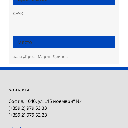
САЧК
Място
зала „Проф. Марин Дринов“
Контакти
София, 1040, ул. „15 ноември“ №1
(+359 2) 979 53 33
(+359 2) 979 52 23